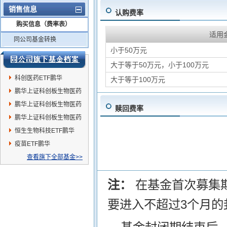
销售信息
认购费率
购买信息（费率表）
适用
同公司基金转换
小于50万元
大于等于50万元，小于100万元
科创医药ETF鹏华
大于等于100万元
鹏华上证科创板生物医药
ETF发起式联接I
鹏华上证科创板生物医药
赎回费率
ETF发起式联接A
鹏华上证科创板生物医药
ETF发起式联接C
恒生生物科技ETF鹏华
疫苗ETF鹏华
查看旗下全部基金>>
注：
在基金首次募集
要进入不超过3个月的