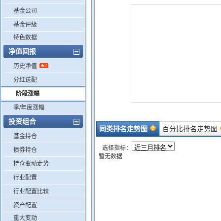
基金公司
基金评级
特色数据
净值回报
历史净值
分红送配
阶段涨幅
季/年度涨幅
投资组合
同类排名走势图
百分比排名走势图
基金持仓
选择指标：
债券持仓
暂无数据
持仓变动走势
行业配置
行业配置比较
资产配置
重大变动