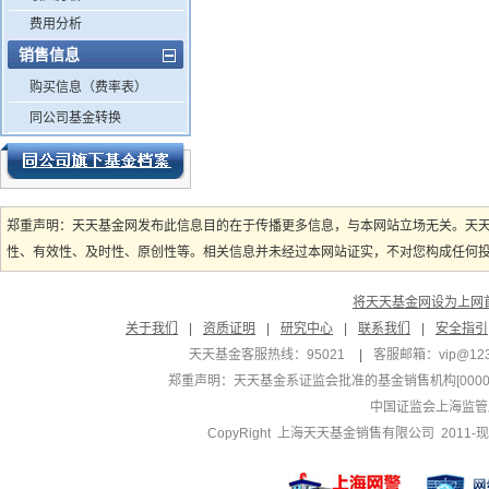
费用分析
销售信息
购买信息（费率表）
同公司基金转换
郑重声明：天天基金网发布此信息目的在于传播更多信息，与本网站立场无关。天
性、有效性、及时性、原创性等。相关信息并未经过本网站证实，不对您构成任何投资
将天天基金网设为上网
关于我们
|
资质证明
|
研究中心
|
联系我们
|
安全指引
天天基金客服热线：95021
|
客服邮箱：
vip@12
郑重声明：
天天基金系证监会批准的基金销售机构[000000
中国证监会上海监管
CopyRight 上海天天基金销售有限公司 2011-现