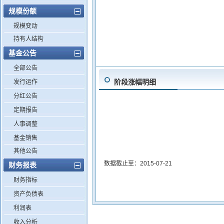
规模份额
规模变动
持有人结构
基金公告
全部公告
阶段涨幅明细
发行运作
分红公告
定期报告
人事调整
基金销售
其他公告
数据截止至：2015-07-21
财务报表
财务指标
资产负债表
利润表
收入分析