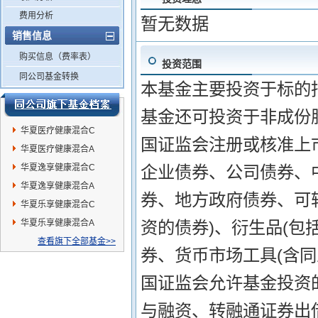
费用分析
暂无数据
销售信息
购买信息（费率表）
投资范围
同公司基金转换
本基金主要投资于标的
基金还可投资于非成份
华夏医疗健康混合C
国证监会注册或核准上
华夏医疗健康混合A
华夏逸享健康混合C
企业债券、公司债券、
华夏逸享健康混合A
券、地方政府债券、可
华夏乐享健康混合C
华夏乐享健康混合A
资的债券)、衍生品(包
查看旗下全部基金>>
券、货币市场工具(含
国证监会允许基金投资
与融资、转融通证券出