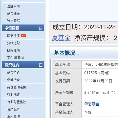
基金公司
基金评级
特色数据
成立日期：
2022-12-28
净值回报
历史净值
夏基金
净资产规模：
2
分红送配
阶段涨幅
基本概况
季/年度涨幅
基金全称
华夏北证50成份指
投资组合
基金代码
017525（前端）
基金持仓
债券持仓
发行日期
2022年11月29日
持仓变动走势
净资产规模
2.24亿元（截止至：2
行业配置
行业配置比较
基金管理人
华夏基金
资产配置
基金经理人
李俊
重大变动