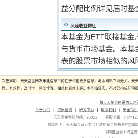
益分配比例详见届时基
风险收益特征
本基金为ETF联接基金
与货币市场基金。本基
表的股票市场相似的风
郑重声明：天天基金网发布此信息目的在于传播更多信息，与本网站立场无关。天
性、有效性、及时性、原创性等。相关信息并未经过本网站证实，不对您构成任何投资
将天天基金网设为上网
关于我们
|
资质证明
|
研究中心
|
联系我们
|
安全指引
天天基金客服热线：95021
|
客服邮箱：
vip@12
郑重声明：
天天基金系证监会批准的基金销售机构[000000
中国证监会上海监管