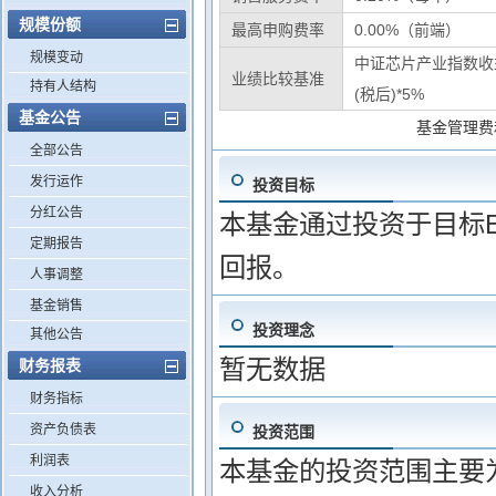
规模份额
最高申购费率
0.00%（前端）
规模变动
中证芯片产业指数收益
业绩比较基准
持有人结构
(税后)*5%
基金公告
基金管理费
全部公告
发行运作
投资目标
分红公告
本基金通过投资于目标E
定期报告
回报。
人事调整
基金销售
投资理念
其他公告
暂无数据
财务报表
财务指标
资产负债表
投资范围
利润表
本基金的投资范围主要
收入分析