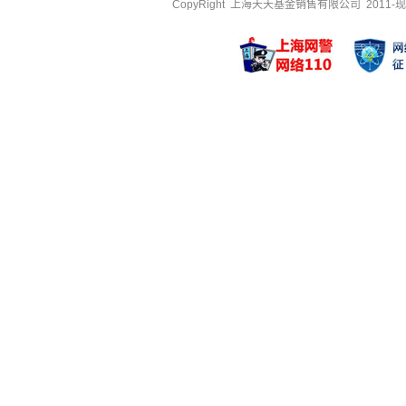
CopyRight 上海天天基金销售有限公司 2011-现