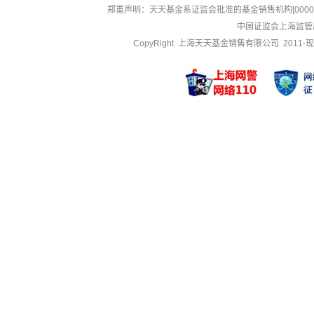
郑重声明：
天天基金系证监会批准的基金销售机构[000000
中国证监会上海监管
CopyRight 上海天天基金销售有限公司 2011-现