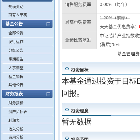
销售服务费率
0.00%（每年）
规模变动
持有人结构
1.20%（前端）
最高申购费率
基金公告
天天基金优惠费率：
全部公告
中证芯片产业指数收益
业绩比较基准
发行运作
(税后)*5%
分红公告
基金管理费
定期报告
人事调整
投资目标
基金销售
本基金通过投资于目标E
其他公告
回报。
财务报表
财务指标
投资理念
资产负债表
暂无数据
利润表
收入分析
费用分析
投资范围