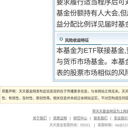
要求履行适当程序后可
基金份额持有人大会,
益分配比例详见届时基
风险收益特征
本基金为ETF联接基金
与货币市场基金。本基
表的股票市场相似的风
郑重声明：天天基金网发布此信息目的在于传播更多信息，与本网站立场无关。天
性、有效性、及时性、原创性等。相关信息并未经过本网站证实，不对您构成任何投资
将天天基金网设为上网
关于我们
|
资质证明
|
研究中心
|
联系我们
|
安全指引
天天基金客服热线：95021
|
客服邮箱：
vip@12