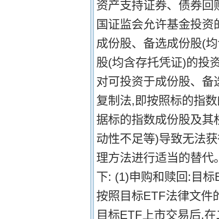
资产支持证券、债券回
国证监会允许基金投资
成份股、备选成份股(均
股(均含存托凭证)的投
对可投资于成份股、备选
复制法,即按照标的指
据标的指数成份股及其
动性不足等)导致无法
理方法进行适当的替代。
下: (1)申购和赎回:
按照目标ETF法律文件的
目标ETF上市交易后,