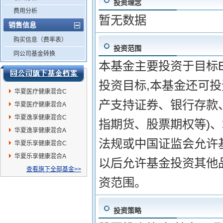
投资理念
费用分析
暂无数据
销售信息
购买信息（费率表）
投资范围
同公司基金转换
本基金主要投资于目标
投资目标,本基金还可
华夏医疗健康混合C
产支持证券、银行存款
华夏医疗健康混合A
华夏逸享健康混合C
指期货、股票期权等)
华夏逸享健康混合A
法规或中国证监会允许
华夏乐享健康混合C
华夏乐享健康混合A
以后允许基金投资其他
查看旗下全部基金>>
资范围。
投资策略