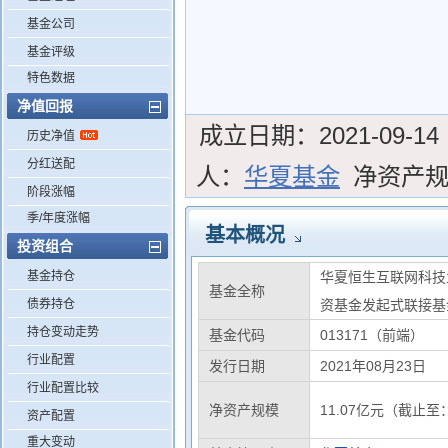
基金公司
基金评级
特色数据
净值回报
成立日期：
2021-09-14
历史净值
分红送配
人：
华夏基金
净资产
阶段涨幅
季/年度涨幅
基本概况
投资组合
基金持仓
华夏恒生互联网科技
基金全称
债券持仓
资基金发起式联接基金(
持仓变动走势
基金代码
013171（前端）
行业配置
发行日期
2021年08月23日
行业配置比较
净资产规模
11.07亿元（截止至：
资产配置
重大变动