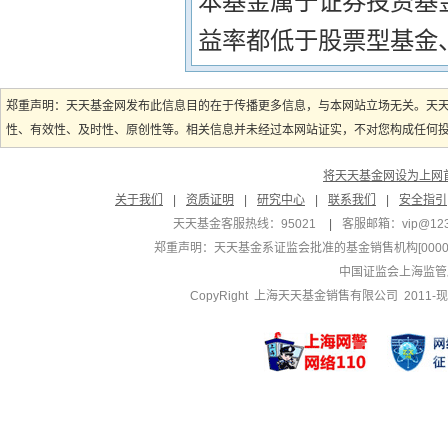
本基金属于证券投资基
益率都低于股票型基金
郑重声明：天天基金网发布此信息目的在于传播更多信息，与本网站立场无关。天
性、有效性、及时性、原创性等。相关信息并未经过本网站证实，不对您构成任何投资
将天天基金网设为上网
关于我们
|
资质证明
|
研究中心
|
联系我们
|
安全指引
天天基金客服热线：95021
|
客服邮箱：
vip@12
郑重声明：
天天基金系证监会批准的基金销售机构[000000
中国证监会上海监管
CopyRight 上海天天基金销售有限公司 2011-现