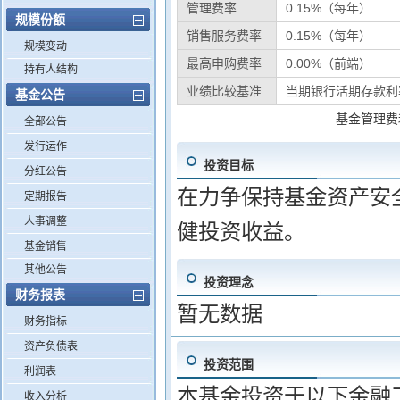
管理费率
0.15%（每年）
规模份额
销售服务费率
0.15%（每年）
规模变动
最高申购费率
0.00%（前端）
持有人结构
业绩比较基准
当期银行活期存款利率
基金公告
基金管理费
全部公告
发行运作
投资目标
分红公告
在力争保持基金资产安
定期报告
人事调整
健投资收益。
基金销售
其他公告
投资理念
财务报表
暂无数据
财务指标
资产负债表
投资范围
利润表
本基金投资于以下金融工
收入分析