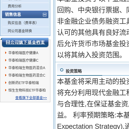
费用分析
回购、中央银行票据、同
销售信息
非金融企业债务融资工
购买信息（费率表）
认可的其他具有良好流
同公司基金转换
后允许货币市场基金投
华泰柏瑞医疗健康A
以将其纳入投资范围。
华泰柏瑞医疗健康C
华泰柏瑞生物医药混合A
投资策略
华泰柏瑞生物医药混合C
本基金将采用主动的投
创新药ETF华泰柏瑞
恒生生物科技ETF华泰柏
将充分利用现代金融工
瑞
查看旗下全部基金>>
与合理性,在保证基金
益。 利率预期策略:本基金
Expectation St