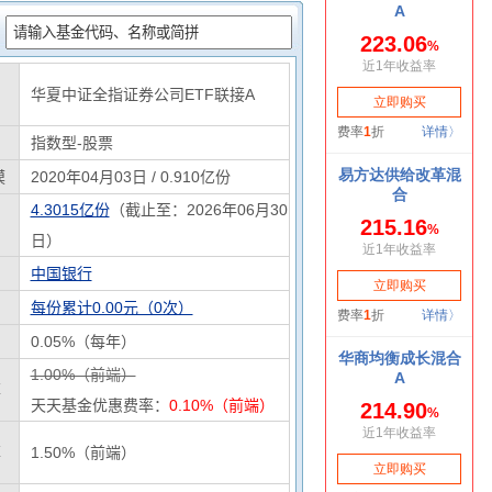
：
华夏中证全指证券公司ETF联接A
指数型-股票
模
2020年04月03日 / 0.910亿份
4.3015亿份
（截止至：2026年06月30
日）
中国银行
每份累计0.00元（0次）
0.05%（每年）
1.00%（前端）
率
天天基金优惠费率：
0.10%（前端）
率
1.50%（前端）