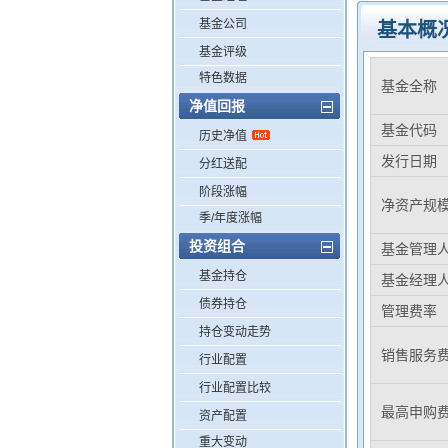
基金公司
基本概
基金评级
特色数据
基金全称
净值回报
基金代码
历史净值
发行日期
分红送配
阶段涨幅
净资产规
季/年度涨幅
投资组合
基金管理
基金持仓
基金经理
债券持仓
管理费率
持仓变动走势
销售服务
行业配置
行业配置比较
最高申购
资产配置
重大变动