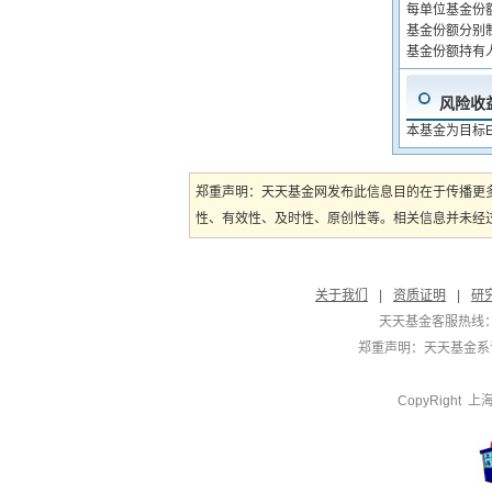
每单位基金份
基金份额分别
基金份额持有
风险收
本基金为目标
郑重声明：天天基金网发布此信息目的在于传播更
性、有效性、及时性、原创性等。相关信息并未经过
关于我们
|
资质证明
|
研
天天基金客服热线：
郑重声明：
天天基金系证
CopyRight