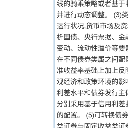
线的骑乘策略或者基于
并进行动态调整。 (3
运行状况,货币市场及资
析国债、央行票据、金
变动、流动性溢价等要
在不同债券类属之间配置
准收益率基础上加上反
观经济和政策环境的影
利差水平和债券发行主
分别采用基于信用利差
的配置。 (5)可转换
类证券与固定收益类证