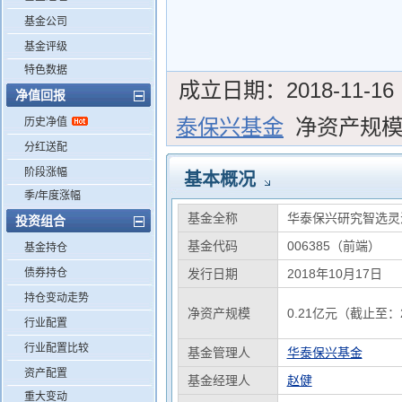
基金公司
基金评级
特色数据
成立日期：
2018-11-16
净值回报
泰保兴基金
净资产规
历史净值
分红送配
阶段涨幅
基本概况
季/年度涨幅
基金全称
华泰保兴研究智选灵
投资组合
基金代码
006385（前端）
基金持仓
债券持仓
发行日期
2018年10月17日
持仓变动走势
净资产规模
0.21亿元（截止至：2
行业配置
行业配置比较
基金管理人
华泰保兴基金
资产配置
基金经理人
赵健
重大变动