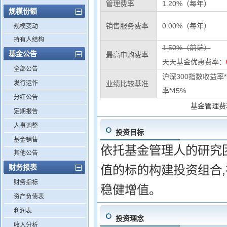
管理费率
1.20%（每年）
规模份额
销售服务费率
0.00%（每年）
规模变动
持有人结构
1.50%（前端）
基金公告
最高申购费率
天天基金优惠费率：
全部公告
沪深300指数收益率*
发行运作
业绩比较基准
率*45%
分红公告
基金管理费
定期报告
人事调整
投资目标
基金销售
依托基金管理人的研究
其他公告
财务报表
值的标的构建投资组合
财务指标
稳健增值。
资产负债表
利润表
投资理念
收入分析