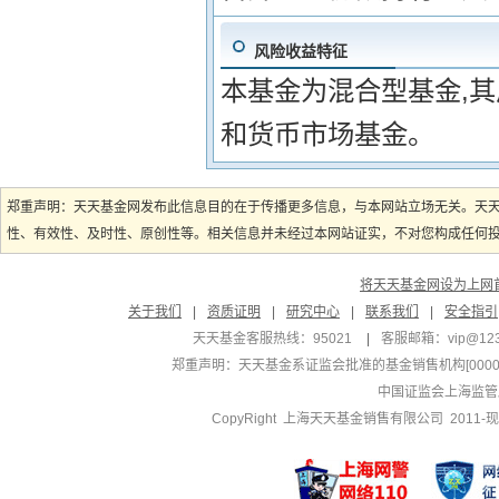
风险收益特征
本基金为混合型基金,
和货币市场基金。
郑重声明：天天基金网发布此信息目的在于传播更多信息，与本网站立场无关。天
性、有效性、及时性、原创性等。相关信息并未经过本网站证实，不对您构成任何投资
将天天基金网设为上网
关于我们
|
资质证明
|
研究中心
|
联系我们
|
安全指引
天天基金客服热线：95021
|
客服邮箱：
vip@12
郑重声明：
天天基金系证监会批准的基金销售机构[000000
中国证监会上海监管
CopyRight 上海天天基金销售有限公司 2011-现