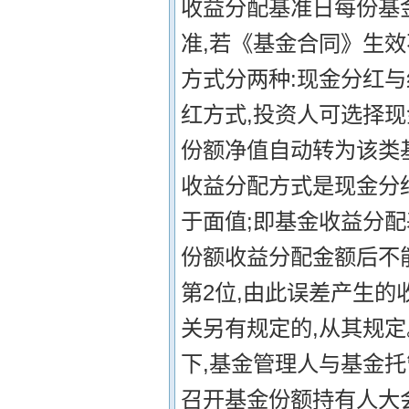
收益分配基准日每份基金
准,若《基金合同》生效
方式分两种:现金分红
红方式,投资人可选择
份额净值自动转为该类
收益分配方式是现金分红
于面值;即基金收益分
份额收益分配金额后不能
第2位,由此误差产生的
关另有规定的,从其规
下,基金管理人与基金
召开基金份额持有人大