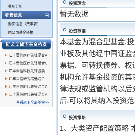
投资理念
费用分析
暂无数据
销售信息
购买信息（费率表）
投资范围
同公司基金转换
本基金为混合型基金,投
业板及其他经中国证监
汇丰晋信医疗先锋混合A
汇丰晋信医疗先锋混合C
票据、可转换债券、权
汇丰晋信科技先锋股票
机构允许基金投资的其
汇丰晋信研究精选混合
汇丰晋信时代先锋混合C
律法规或监管机构以后
汇丰晋信时代先锋混合A
后,可以将其纳入投资范
查看旗下全部基金>>
投资策略
1、大类资产配置策略 