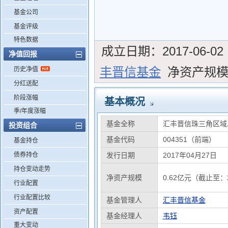
基金公司
基金评级
特色数据
成立日期：
2017-06-02
净值回报
丰晋信基金
净资产规
历史净值
分红送配
阶段涨幅
基本概况
季/年度涨幅
基金全称
汇丰晋信珠三角区域
投资组合
基金代码
004351（前端）
基金持仓
债券持仓
发行日期
2017年04月27日
持仓变动走势
净资产规模
0.62亿元（截止至：2
行业配置
行业配置比较
基金管理人
汇丰晋信基金
资产配置
基金经理人
韦钰
重大变动