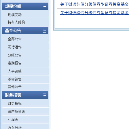
关于财通纯债分级债券型证券投资基金之
规模份额
关于财通纯债分级债券型证券投资基金之
规模变动
持有人结构
基金公告
全部公告
发行运作
分红公告
定期报告
人事调整
基金销售
其他公告
财务报表
财务指标
资产负债表
利润表
收入分析