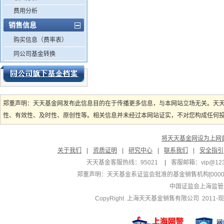
费用分析
销售信息
购买信息（费率表）
同公司基金转换
郑重声明：天天基金网发布此信息目的在于传播更多信息，与本网站立场无关。天
性、有效性、及时性、原创性等。相关信息并未经过本网站证实，不对您构成任何投资
将天天基金网设为上网
关于我们
|
资质证明
|
研究中心
|
联系我们
|
安全指引
天天基金客服热线：95021
|
客服邮箱：
vip@12
郑重声明：
天天基金系证监会批准的基金销售机构[000000
中国证监会上海监管
CopyRight 上海天天基金销售有限公司 2011-现