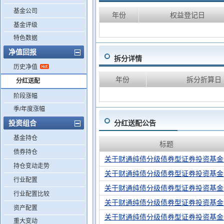
基金公司
年份
权益登记日
基金评级
特色数据
净值回报
拆分详情
历史净值
年份
拆分折算日
分红送配
阶段涨幅
季/年度涨幅
投资组合
分红送配公告
基金持仓
标题
债券持仓
关于财通纯债分级债券型证券投资基金之
持仓变动走势
关于财通纯债分级债券型证券投资基金之
行业配置
关于财通纯债分级债券型证券投资基金之
行业配置比较
关于财通纯债分级债券型证券投资基金之
资产配置
关于财通纯债分级债券型证券投资基金之
重大变动