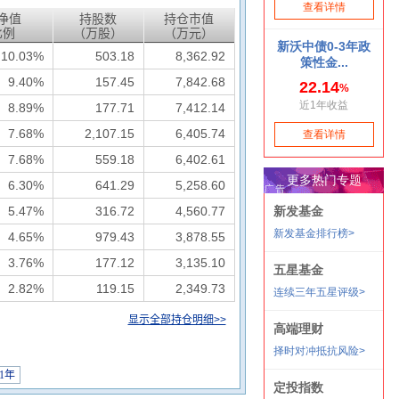
净值
持股数
持仓市值
比例
（万股）
（万元）
10.03%
503.18
8,362.92
9.40%
157.45
7,842.68
8.89%
177.71
7,412.14
7.68%
2,107.15
6,405.74
7.68%
559.18
6,402.61
6.30%
641.29
5,258.60
5.47%
316.72
4,560.77
4.65%
979.43
3,878.55
3.76%
177.12
3,135.10
2.82%
119.15
2,349.73
显示全部持仓明细>>
21年