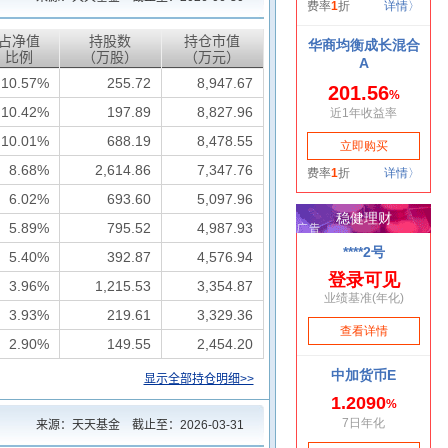
占净值
持股数
持仓市值
比例
（万股）
（万元）
10.57%
255.72
8,947.67
10.42%
197.89
8,827.96
10.01%
688.19
8,478.55
8.68%
2,614.86
7,347.76
6.02%
693.60
5,097.96
5.89%
795.52
4,987.93
5.40%
392.87
4,576.94
3.96%
1,215.53
3,354.87
3.93%
219.61
3,329.36
2.90%
149.55
2,454.20
显示全部持仓明细>>
来源：天天基金 截止至：
2026-03-31