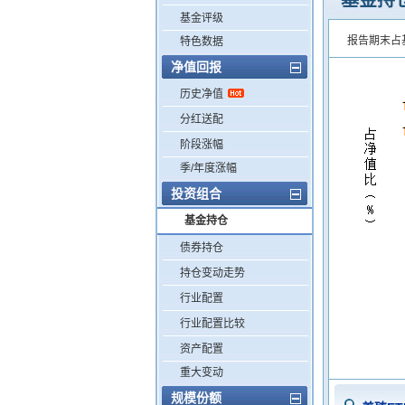
基金持
基金评级
报告期末占
特色数据
净值回报
历史净值
分红送配
阶段涨幅
季/年度涨幅
投资组合
基金持仓
债券持仓
持仓变动走势
行业配置
行业配置比较
资产配置
重大变动
规模份额