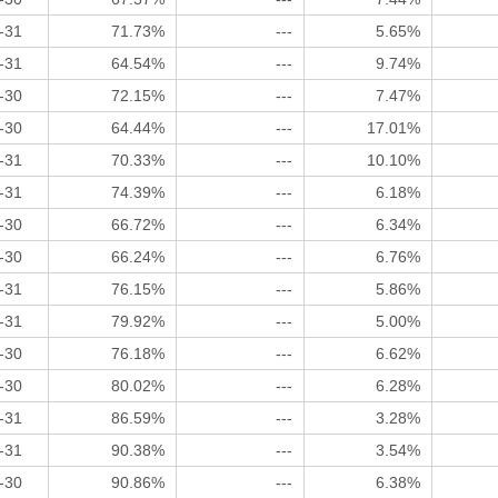
-31
71.73%
---
5.65%
-31
64.54%
---
9.74%
-30
72.15%
---
7.47%
-30
64.44%
---
17.01%
-31
70.33%
---
10.10%
-31
74.39%
---
6.18%
-30
66.72%
---
6.34%
-30
66.24%
---
6.76%
-31
76.15%
---
5.86%
-31
79.92%
---
5.00%
-30
76.18%
---
6.62%
-30
80.02%
---
6.28%
-31
86.59%
---
3.28%
-31
90.38%
---
3.54%
-30
90.86%
---
6.38%