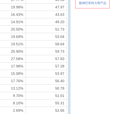
19.98%
47.97
16.43%
43.63
14.91%
49.20
20.50%
51.73
19.69%
53.04
19.51%
58.64
25.90%
59.73
27.58%
57.83
17.98%
57.28
15.08%
53.97
17.76%
56.40
13.12%
50.78
9.70%
51.01
8.10%
55.31
2.69%
52.66