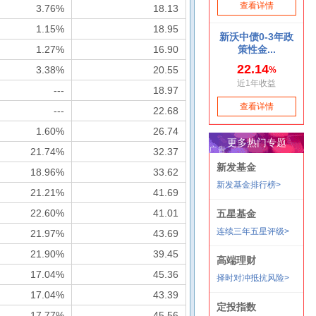
3.76%
18.13
1.15%
18.95
1.27%
16.90
3.38%
20.55
---
18.97
---
22.68
1.60%
26.74
21.74%
32.37
18.96%
33.62
21.21%
41.69
22.60%
41.01
21.97%
43.69
21.90%
39.45
17.04%
45.36
17.04%
43.39
17.77%
45.56