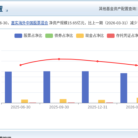
置
其他基金资产配置查询
6-30，
嘉实海外中国股票混合
净资产规模15.65亿元，比上一期（2026-03-31）减
股票占净比
债券占净比
现金占净比
存托凭证占
2025-06-30
2025-09-30
2025-12-31
2026-0