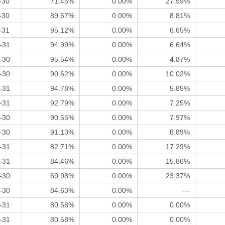
-30
71.45%
0.00%
27.59%
-30
89.67%
0.00%
8.81%
-31
95.12%
0.00%
6.65%
-31
94.99%
0.00%
6.64%
-30
95.54%
0.00%
4.87%
-30
90.62%
0.00%
10.02%
-31
94.78%
0.00%
5.85%
-31
92.79%
0.00%
7.25%
-30
90.55%
0.00%
7.97%
-30
91.13%
0.00%
8.89%
-31
82.71%
0.00%
17.29%
-31
84.46%
0.00%
15.86%
-30
69.98%
0.00%
23.37%
-30
84.63%
0.00%
---
-31
80.58%
0.00%
0.00%
-31
80.58%
0.00%
0.00%