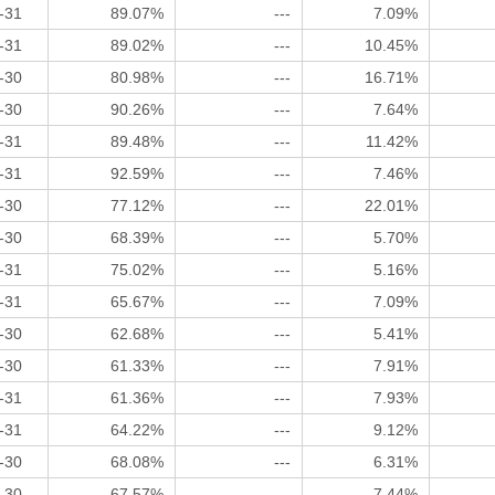
-31
89.07%
---
7.09%
-31
89.02%
---
10.45%
-30
80.98%
---
16.71%
-30
90.26%
---
7.64%
-31
89.48%
---
11.42%
-31
92.59%
---
7.46%
-30
77.12%
---
22.01%
-30
68.39%
---
5.70%
-31
75.02%
---
5.16%
-31
65.67%
---
7.09%
-30
62.68%
---
5.41%
-30
61.33%
---
7.91%
-31
61.36%
---
7.93%
-31
64.22%
---
9.12%
-30
68.08%
---
6.31%
-30
67.57%
---
7.44%