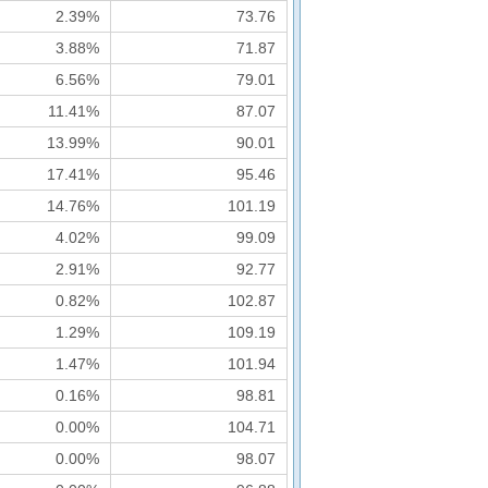
2.39%
73.76
3.88%
71.87
6.56%
79.01
11.41%
87.07
13.99%
90.01
17.41%
95.46
14.76%
101.19
4.02%
99.09
2.91%
92.77
0.82%
102.87
1.29%
109.19
1.47%
101.94
0.16%
98.81
0.00%
104.71
0.00%
98.07