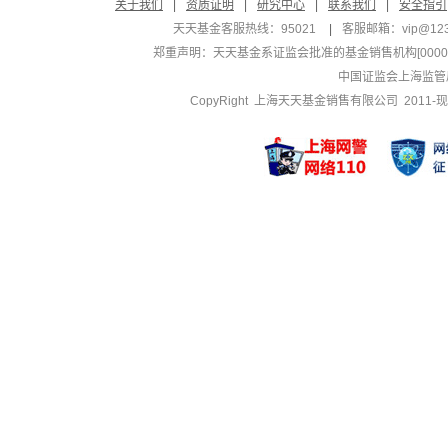
关于我们
|
资质证明
|
研究中心
|
联系我们
|
安全指引
天天基金客服热线：95021
|
客服邮箱：
vip@12
郑重声明：
天天基金系证监会批准的基金销售机构[000000
中国证监会上海监管
CopyRight 上海天天基金销售有限公司 2011-现