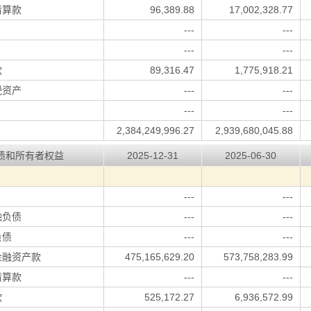
清算款
96,389.88
17,002,328.77
---
---
---
---
款
89,316.47
1,775,918.21
税资产
---
---
---
---
2,384,249,996.27
2,939,680,045.88
债和所有者权益
2025-12-31
2025-06-30
---
---
融负债
---
---
负债
---
---
金融资产款
475,165,629.20
573,758,283.99
清算款
---
---
款
525,172.27
6,936,572.99