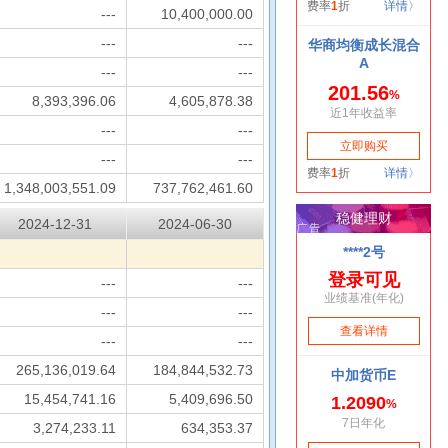
---
10,400,000.00
---
---
---
---
8,393,396.06
4,605,878.38
---
---
---
---
1,348,003,551.09
737,762,461.60
2024-12-31
2024-06-30
---
---
---
---
---
---
265,136,019.64
184,844,532.73
15,454,741.16
5,409,696.50
3,274,233.11
634,353.37