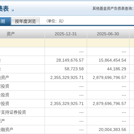
债表
其他基金资产负债表查询
告期
按年度浏览
（单位：元）
资产
2025-12-31
2025-06-30
---
---
金
28,149,676.57
15,864,454.54
金
58,723.58
44,186.29
融资产
2,355,329,925.71
2,879,696,796.57
票投资
---
---
金投资
---
---
券投资
2,355,329,925.71
2,879,696,796.57
产支持证券投资
---
---
资产
---
---
金融资产
---
20,004,383.56