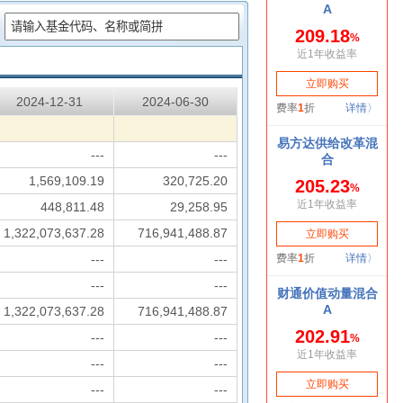
：
2024-12-31
2024-06-30
---
---
1,569,109.19
320,725.20
448,811.48
29,258.95
1,322,073,637.28
716,941,488.87
---
---
---
---
1,322,073,637.28
716,941,488.87
---
---
---
---
---
---