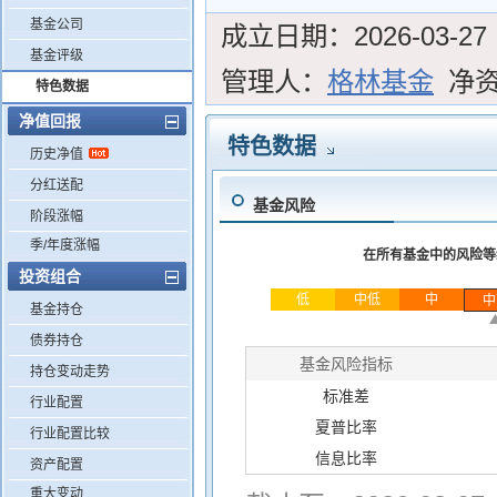
基金公司
成立日期：
2026-03-27
基金评级
管理人：
格林基金
净
特色数据
净值回报
特色数据
历史净值
分红送配
基金风险
阶段涨幅
季/年度涨幅
在所有基金中的风险等
投资组合
低
中低
中
中
基金持仓
债券持仓
基金风险指标
持仓变动走势
标准差
行业配置
夏普比率
行业配置比较
信息比率
资产配置
重大变动