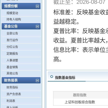
截止至：2026-08-07
规模份额
标准差：反映基金收
规模变动
持有人结构
益越稳定。
基金公告
夏普比率：反映基金
全部公告
收益。夏普比率越大
发行运作
分红公告
信息比率：表示单位
定期报告
高。
人事调整
基金销售
其他公告
指数基金指标
财务报表
财务指标
资产负债表
跟踪指数
利润表
上证科创板综合指数
收入分析