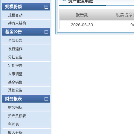
资产配置明细
规模份额
报告期
股票占净
规模变动
持有人结构
2026-06-30
9
基金公告
全部公告
发行运作
分红公告
定期报告
人事调整
基金销售
其他公告
财务报表
财务指标
资产负债表
利润表
收入分析