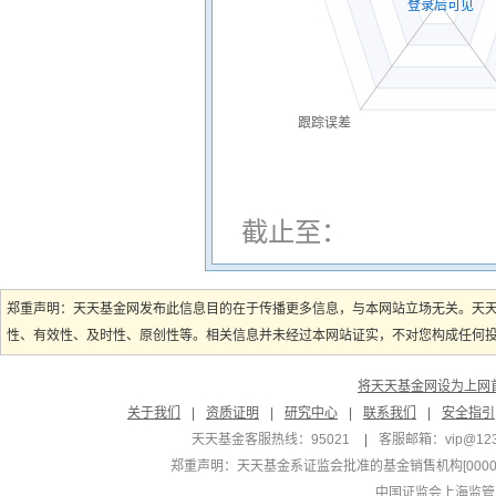
登录后可见
跟踪误差
截止至：
郑重声明：天天基金网发布此信息目的在于传播更多信息，与本网站立场无关。天
性、有效性、及时性、原创性等。相关信息并未经过本网站证实，不对您构成任何投资
将天天基金网设为上网
关于我们
|
资质证明
|
研究中心
|
联系我们
|
安全指引
天天基金客服热线：95021
|
客服邮箱：
vip@12
郑重声明：
天天基金系证监会批准的基金销售机构[000000
中国证监会上海监管