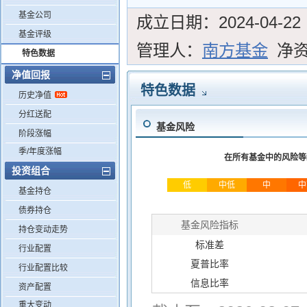
基金公司
成立日期：
2024-04-22
基金评级
管理人：
南方基金
净
特色数据
净值回报
特色数据
历史净值
分红送配
基金风险
阶段涨幅
季/年度涨幅
在所有基金中的风险等
投资组合
低
中低
中
中
基金持仓
债券持仓
基金风险指标
持仓变动走势
标准差
行业配置
夏普比率
行业配置比较
信息比率
资产配置
重大变动