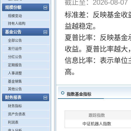
截止至：2026-08-07
规模份额
标准差：反映基金收
规模变动
持有人结构
益越稳定。
基金公告
夏普比率：反映基金
全部公告
收益。夏普比率越大
发行运作
分红公告
信息比率：表示单位
定期报告
高。
人事调整
基金销售
其他公告
指数基金指标
财务报表
财务指标
资产负债表
跟踪指数
利润表
中证机器人指数
收入分析