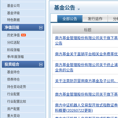
基金公司
基金公告
基金评级
全部公告
发行运作
分
特色数据
净值回报
标题
历史净值
南方基金管理股份有限公司关于旗下基
分红送配
公告
阶段涨幅
南方基金关于直销平台相关业务费率优
季/年度涨幅
投资组合
南方基金管理股份有限公司关于终止浦
业务的公告
基金持仓
债券持仓
关于注意防范冒用南方基金及子公司、
持仓变动走势
南方基金管理股份有限公司关于旗下基
行业配置
行业配置比较
南方中证机器人交易型开放式指数证券投
资产配置
料概要(20260722更新)
重大变动