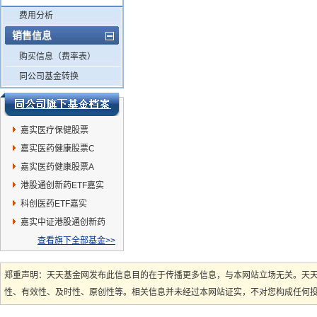
费用分析
销售信息
购买信息（费率表）
同公司基金转换
嘉实医疗保健股票
嘉实医药健康股票C
嘉实医药健康股票A
港股通创新药ETF嘉实
科创医药ETF嘉实
嘉实中证港股通创新药
ETF发起联接C
查看旗下全部基金>>
郑重声明：天天基金网发布此信息目的在于传播更多信息，与本网站立场无关。天
性、有效性、及时性、原创性等。相关信息并未经过本网站证实，不对您构成任何投资