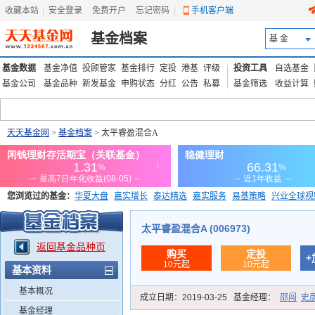
收藏本站
|
安全登录
|
免费开户
忘记密码
|
手机客户端
基金档案
基 金
基金数据
基金净值
投顾管家
基金排行
定投
港基
评级
投资工具
自选基金
基金公司
基金品种
新发基金
申购状态
分红
公告
私募
基金筛选
收益计算
天天基金网
>
基金档案
> 太平睿盈混合A
您浏览过的基金：
华夏大盘
嘉实增长
泰达精选
嘉实服务
易基策略
兴业全球视
添富优势
华安宏利
上证180价值ETF
上投优势
信诚蓝筹
太平睿盈混合A (006973)
返回基金品种页
购买
定投
+
10元起
10元起
基本资料
基本概况
成立日期：
2019-03-25
基金经理：
邵闯
史
基金经理