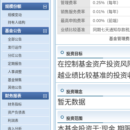
管理费率
0.25%（每年）
规模份额
销售服务费率
0.01%（每年）
规模变动
最高申购费率
0.00%（前端）
持有人结构
业绩比较基准
同期七天通知存款税
基金公告
基金管理费
全部公告
发行运作
投资目标
分红公告
在控制基金资产投资风
定期报告
人事调整
越业绩比较基准的投资
基金销售
其他公告
投资理念
财务报表
暂无数据
财务指标
资产负债表
投资范围
利润表
本基金投资于:现金,期
收入分析