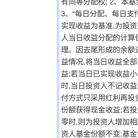
有同等分配权; 2、本
3、“每日分配、每日支
实现收益为基准,为投
人当日收益分配的计算
理。因去尾形成的余额进
益情况,将当日收益全部
益;若当日已实现收益小
时,当日投资人不记收益
付方式只采用红利再投资
份额获得现金收益;若
零时,则为投资人增加相
资人基金份额不变;基