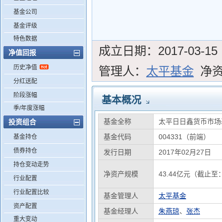
基金公司
基金评级
特色数据
成立日期：
2017-03-15
净值回报
历史净值
管理人：
太平基金
净
分红送配
阶段涨幅
基本概况
季/年度涨幅
基金全称
太平日日鑫货币市场
投资组合
基金代码
004331（前端）
基金持仓
债券持仓
发行日期
2017年02月27日
持仓变动走势
净资产规模
43.44亿元（截止至：
行业配置
行业配置比较
基金管理人
太平基金
资产配置
基金经理人
朱燕琼
、
张杰
重大变动