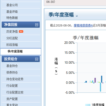
06-30）
基金公司
基金评级
季/年度涨幅
特色数据
净值回报
截止2026-08-06，
摩根纯债债券A
近3月涨幅
历史净值
分红送配
阶段涨幅
季/年度涨幅
投资组合
基金持仓
债券持仓
持仓变动走势
行业配置
行业配置比较
资产配置
重大变动