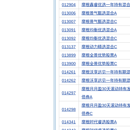
012904
摩根鑫睿优选一年持有混
013006
摩根景气甄选混合A
013007
摩根景气甄选混合C
013091
摩根均衡优选混合A
013092
摩根均衡优选混合C
013137
摩根动力精选混合C
013899
摩根全景优势股票A
013900
摩根全景优势股票C
014261
摩根沃享远见一年持有期混
014262
摩根沃享远见一年持有期混
摩根月月盈30天滚动持有
014297
债券A
摩根月月盈30天滚动持有
014298
债券C
014341
摩根时代睿选股票A