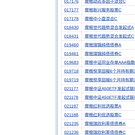
017176
摩根动态多因子混合C
017177
摩根新兴服务股票C
017178
摩根中小盘混合C
018430
摩根世代趋势混合发起式A
018431
摩根世代趋势混合发起式C
019460
摩根瑞锦纯债债券A
019461
摩根瑞锦纯债债券C
019683
摩根中证同业存单AAA指
019718
摩根悦享回报6个月持有期
019719
摩根悦享回报6个月持有期
021177
摩根中证A50ETF发起式联
021178
摩根中证A50ETF发起式联
021187
摩根红利优选股票A
021188
摩根红利优选股票C
021235
摩根瑞欣利率债债券A
021236
摩根瑞欣利率债债券C