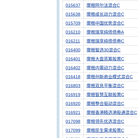
015637
摩根阿尔法混合C
015638
摩根成长动力混合C
015709
摩根中国优势混合C
016210
摩根瑞享纯债债券A
016211
摩根瑞享纯债债券C
016400
摩根智选30混合C
016401
摩根大盘蓝筹股票C
016402
摩根内需动力混合C
016418
摩根创新商业模式混合C
016803
摩根双息平衡混合C
016919
摩根智慧互联股票C
016920
摩根整合驱动混合C
016921
摩根香港精选港股通混合C
017098
摩根领先优选混合C
017099
摩根民生需求股票C