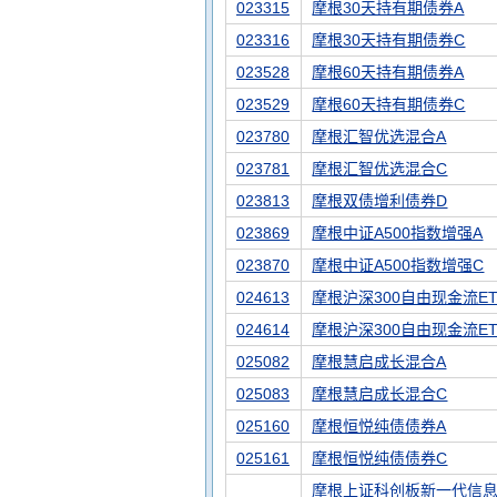
023315
摩根30天持有期债券A
023316
摩根30天持有期债券C
023528
摩根60天持有期债券A
023529
摩根60天持有期债券C
023780
摩根汇智优选混合A
023781
摩根汇智优选混合C
023813
摩根双债增利债券D
023869
摩根中证A500指数增强A
023870
摩根中证A500指数增强C
024613
摩根沪深300自由现金流ET
024614
摩根沪深300自由现金流E
025082
摩根慧启成长混合A
025083
摩根慧启成长混合C
025160
摩根恒悦纯债债券A
025161
摩根恒悦纯债债券C
摩根上证科创板新一代信息