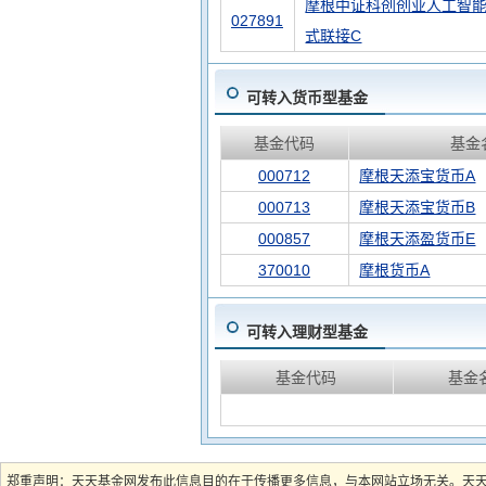
摩根中证科创创业人工智能
027891
式联接C
可转入货币型基金
基金代码
基金
000712
摩根天添宝货币A
000713
摩根天添宝货币B
000857
摩根天添盈货币E
370010
摩根货币A
可转入理财型基金
基金代码
基金
郑重声明：天天基金网发布此信息目的在于传播更多信息，与本网站立场无关。天