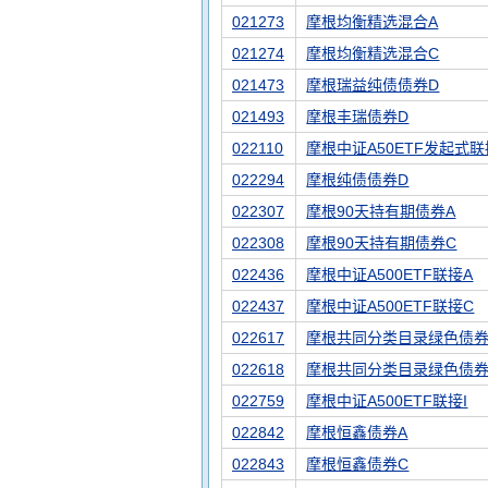
021273
摩根均衡精选混合A
021274
摩根均衡精选混合C
021473
摩根瑞益纯债债券D
021493
摩根丰瑞债券D
022110
摩根中证A50ETF发起式联
022294
摩根纯债债券D
022307
摩根90天持有期债券A
022308
摩根90天持有期债券C
022436
摩根中证A500ETF联接A
022437
摩根中证A500ETF联接C
022617
摩根共同分类目录绿色债券
022618
摩根共同分类目录绿色债券
022759
摩根中证A500ETF联接I
022842
摩根恒鑫债券A
022843
摩根恒鑫债券C