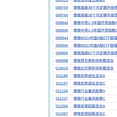
008315
摩根慧选成长股票C
008759
摩根瑞泰38个月定期开放
008760
摩根瑞泰38个月定期开放
008844
摩根中债1-3年国开债指数
008845
摩根中债1-3年国开债指数
008944
摩根MSCI中国A股ETF联
008945
摩根MSCI中国A股ETF联
009895
摩根瑞盛87个月定期开放
009998
摩根慧见两年持有期混合
010610
摩根远见两年持有期混合
011196
摩根优势成长混合A
011197
摩根优势成长混合C
011236
摩根行业睿选股票A
011237
摩根行业睿选股票C
012366
摩根安荣回报混合A
012367
摩根安荣回报混合C