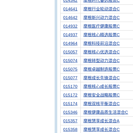
014342
摩根时代睿选股票C
014641
摩根行业轮动混合C
014642
摩根新兴动力混合C
014932
摩根医疗健康股票C
014937
摩根核心精选股票C
014964
摩根科技前沿混合C
015057
摩根核心优选混合C
015074
摩根转型动力混合C
015075
摩根卓越制造股票C
015077
摩根成长先锋混合C
015170
摩根核心成长股票C
015172
摩根安全战略股票C
015174
摩根双核平衡混合C
015346
摩根健康品质生活混合C
015357
摩根慧享成长混合A
015358
摩根慧享成长混合C