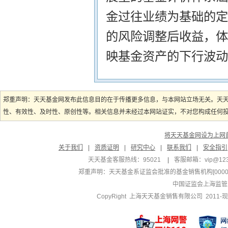
金过往业绩为基础的定
的风险调整后收益，体
映基金资产的下行波动
郑重声明：天天基金网发布此信息目的在于传播更多信息，与本网站立场无关。天
性、有效性、及时性、原创性等。相关信息并未经过本网站证实，不对您构成任何投资
将天天基金网设为上网
关于我们
|
资质证明
|
研究中心
|
联系我们
|
安全指引
天天基金客服热线：95021
|
客服邮箱：
vip@12
郑重声明：
天天基金系证监会批准的基金销售机构[000000
中国证监会上海监管
CopyRight 上海天天基金销售有限公司 2011-现