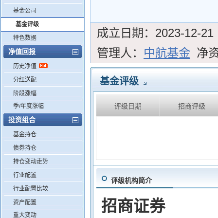
基金公司
基金评级
成立日期：
2023-12-21
特色数据
管理人：
中航基金
净
净值回报
历史净值
基金评级
分红送配
阶段涨幅
评级日期
招商评级
季/年度涨幅
投资组合
基金持仓
债券持仓
持仓变动走势
行业配置
评级机构简介
行业配置比较
招商证券
资产配置
重大变动