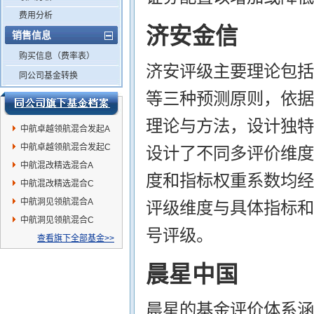
费用分析
济安金信
销售信息
购买信息（费率表）
济安评级主要理论包括
同公司基金转换
等三种预测原则，依据
理论与方法，设计独特
中航卓越领航混合发起A
中航卓越领航混合发起C
设计了不同多评价维度
中航混改精选混合A
度和指标权重系数均经
中航混改精选混合C
中航洞见领航混合A
评级维度与具体指标和
中航洞见领航混合C
号评级。
查看旗下全部基金>>
晨星中国
晨星的基金评价体系涵