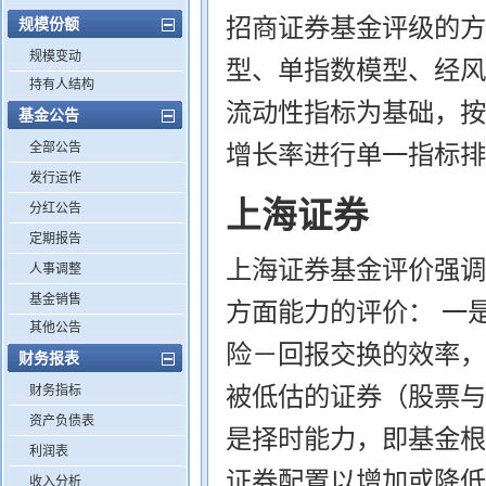
招商证券基金评级的方
规模份额
规模变动
型、单指数模型、经风
持有人结构
流动性指标为基础，按
基金公告
全部公告
增长率进行单一指标排
发行运作
上海证券
分红公告
定期报告
上海证券基金评价强调
人事调整
基金销售
方面能力的评价： 一
其他公告
险－回报交换的效率，
财务报表
被低估的证券（股票与
财务指标
资产负债表
是择时能力，即基金根
利润表
证券配置以增加或降低
收入分析