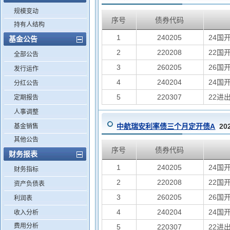
规模变动
序号
债券代码
持有人结构
1
240205
24国开
基金公告
2
220208
22国开
全部公告
3
260205
26国开
发行运作
4
240204
24国开
分红公告
5
220307
22进出
定期报告
人事调整
中航瑞安利率债三个月定开债A
20
基金销售
其他公告
序号
债券代码
财务报表
1
240205
24国开
财务指标
2
220208
22国开
资产负债表
3
260205
26国开
利润表
4
240204
24国开
收入分析
费用分析
5
220307
22进出