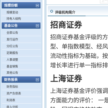
上一
规模份额
评级机构简介
规模变动
持有人结构
招商证券
基金公告
全部公告
招商证券基金评级的方
发行运作
型、单指数模型、经风
分红公告
定期报告
流动性指标为基础，按
人事调整
增长率进行单一指标排
基金销售
其他公告
上海证券
财务报表
财务指标
上海证券基金评价强调
资产负债表
方面能力的评价： 一
利润表
收入分析