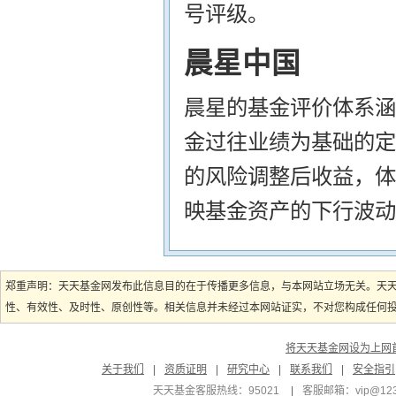
号评级。
晨星中国
晨星的基金评价体系涵
金过往业绩为基础的定
的风险调整后收益，体
映基金资产的下行波动
郑重声明：天天基金网发布此信息目的在于传播更多信息，与本网站立场无关。天
性、有效性、及时性、原创性等。相关信息并未经过本网站证实，不对您构成任何投资
将天天基金网设为上网
关于我们
|
资质证明
|
研究中心
|
联系我们
|
安全指引
天天基金客服热线：95021
|
客服邮箱：
vip@12