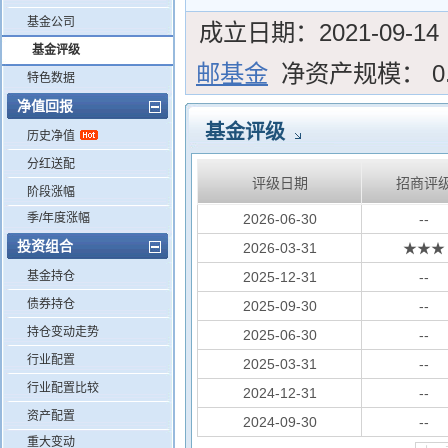
基金公司
成立日期：
2021-09-14
基金评级
邮基金
净资产规模：
0
特色数据
净值回报
基金评级
历史净值
分红送配
评级日期
招商评
阶段涨幅
季/年度涨幅
2026-06-30
--
投资组合
2026-03-31
★★★
基金持仓
2025-12-31
--
债券持仓
2025-09-30
--
持仓变动走势
2025-06-30
--
行业配置
2025-03-31
--
行业配置比较
2024-12-31
--
资产配置
2024-09-30
--
重大变动