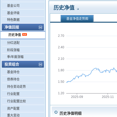
基金公司
历史净值
基金评级
基金净值走势图
特色数据
净值回报
历史净值
2.70
分红送配
2.40
阶段涨幅
季/年度涨幅
2.10
投资组合
1.80
基金持仓
债券持仓
1.50
持仓变动走势
1.20
行业配置
2025-09
2025-11
行业配置比较
资产配置
历史净值明细
重大变动