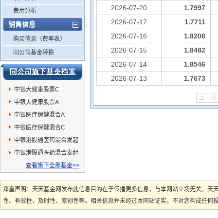
2026-07-20
1.7997
费用分析
2026-07-17
1.7711
销售信息
2026-07-16
1.8208
购买信息（费率表）
2026-07-15
1.8482
同公司基金转换
2026-07-14
1.8546
2026-07-13
1.7673
中银大健康股票C
上一页
中银大健康股票A
中银医疗保健混合A
中银医疗保健混合C
中银港股通医药混合发起
C
中银港股通医药混合发起
A
查看旗下全部基金>>
郑重声明：天天基金网发布此信息目的在于传播更多信息，与本网站立场无关。天
性、有效性、及时性、原创性等。相关信息并未经过本网站证实，不对您构成任何投资