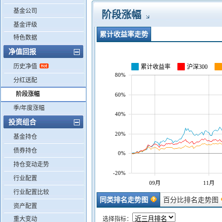
基金公司
阶段涨幅
基金评级
累计收益率走势
特色数据
净值回报
历史净值
累计收益率
沪深300
80%
分红送配
阶段涨幅
60%
季/年度涨幅
40%
投资组合
20%
基金持仓
债券持仓
0%
持仓变动走势
-20%
行业配置
09月
11月
行业配置比较
同类排名走势图
百分比排名走势图
资产配置
重大变动
选择指标：