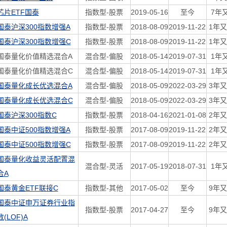
芯片ETF国泰
指数型-股票
2019-05-16
至今
7年
国泰沪深300指数增强A
指数型-股票
2018-08-09
2019-11-22
1年又
国泰沪深300指数增强C
指数型-股票
2018-08-09
2019-11-22
1年又
国泰量化价值精选混合A
混合型-偏股
2018-05-14
2019-07-31
1年
国泰量化价值精选混合C
混合型-偏股
2018-05-14
2019-07-31
1年
国泰量化成长优选混合A
混合型-偏股
2018-05-09
2022-03-29
3年又
国泰量化成长优选混合C
混合型-偏股
2018-05-09
2022-03-29
3年又
国泰沪深300指数C
指数型-股票
2018-04-16
2021-01-08
2年又
国泰中证500指数增强A
指数型-股票
2017-08-09
2019-11-22
2年又
国泰中证500指数增强C
指数型-股票
2017-08-09
2019-11-22
2年又
国泰量化收益灵活配置混
混合型-灵活
2017-05-19
2018-07-31
1年
合A
国泰黄金ETF联接C
指数型-其他
2017-05-02
至今
9年又
国泰中证申万证券行业指
指数型-股票
2017-04-27
至今
9年又
数(LOF)A