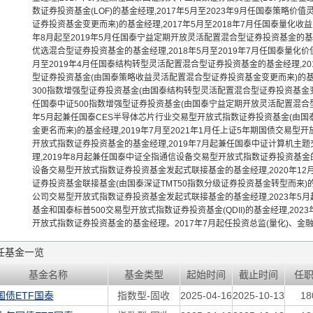
数证券投资基金(LOF)的基金经理,2017年5月至2023年9月任国泰策略
证券投资基金变更而来)的基金经理,2017年5月至2018年7月任国泰量化收
年8月起至2019年5月任国泰宁益定期开放灵活配置混合型证券投资基金的基金经
优选混合型证券投资基金的基金经理,2018年5月至2019年7月任国泰量化价
月至2019年4月任国泰结构转型灵活配置混合型证券投资基金的基金经理,201
型证券投资基金(由国泰策略收益灵活配置混合型证券投资基金变更而来)的基金经
300指数增强型证券投资基金(由国泰结构转型灵活配置混合型证券投资基金变更而
任国泰中证500指数增强型证券投资基金(由国泰宁益定期开放灵活配置混合型
年5月起兼任国泰CES半导体芯片行业交易型开放式指数证券投资基金(由国
金更名而来)的基金经理,2019年7月至2021年1月任上证5年期国债交易
开放式指数证券投资基金的基金经理,2019年7月起兼任国泰中证计算机主
理,2019年8月起兼任国泰中证全指通信设备交易型开放式指数证券投资基金的
设备交易型开放式指数证券投资基金发起式联接基金的基金经理,2020年1
证券投资基金联接基金(由国泰深证TMT50指数分级证券投资基金转型而来)的
公司交易型开放式指数证券投资基金发起式联接基金的基金经理,2023年5月
基金和国泰标普500交易型开放式指数证券投资基金(QDII)的基金经理,20
开放式指数证券投资基金的基金经理。2017年7月起任投资总监(量化)、金
任基金一览
基金名称
基金类型
起始时间
截止时间
任
国债ETF国泰
指数型-固收
2025-04-16
2025-10-13
1