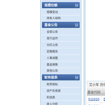
规模份额
规模变动
持有人结构
基金公告
全部公告
发行运作
分红公告
定期报告
人事调整
基金销售
其他公告
财务报表
财务指标
艾小军
历
资产负债表
基金代码
利润表
511010
收入分析