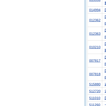
014994
012362
012363
010210
007817
007818
515880
512720
511010
511260