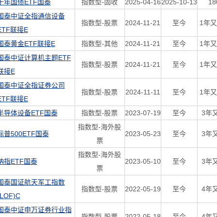
十年国债ETF国泰
指数型-固收
2025-04-16
2025-10-13
1
国泰中证全指通信设备
指数型-股票
2024-11-21
至今
1年又
ETF联接E
国泰黄金ETF联接E
指数型-其他
2024-11-21
至今
1年又
国泰中证计算机主题ETF
指数型-股票
2024-11-21
至今
1年又
联接E
国泰中证全指证券公司
指数型-股票
2024-11-11
至今
1年又
ETF联接E
半导体设备ETF国泰
指数型-股票
2023-07-19
至今
3年
指数型-海外股
标普500ETF国泰
2023-05-23
至今
3年
票
指数型-海外股
纳指ETF国泰
2023-05-10
至今
3年
票
国泰国证航天军工指数
指数型-股票
2022-05-19
至今
4年
(LOF)C
国泰中证申万证券行业指
指数型-股票
2022-05-18
至今
4年