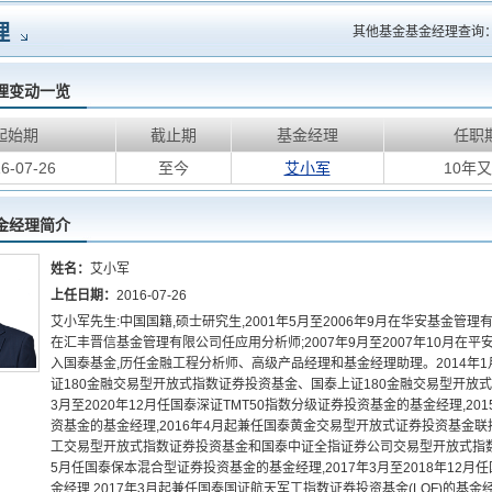
理
其他基金基金经理查询
理变动一览
起始期
截止期
基金经理
任职
6-07-26
至今
艾小军
10年又
金经理简介
姓名：
艾小军
上任日期：
2016-07-26
艾小军先生:中国国籍,硕士研究生,2001年5月至2006年9月在华安基金管理有
在汇丰晋信基金管理有限公司任应用分析师;2007年9月至2007年10月在平
入国泰基金,历任金融工程分析师、高级产品经理和基金经理助理。2014年
证180金融交易型开放式指数证券投资基金、国泰上证180金融交易型开放式
3月至2020年12月任国泰深证TMT50指数分级证券投资基金的基金经理,201
资基金的基金经理,2016年4月起兼任国泰黄金交易型开放式证券投资基金联接
工交易型开放式指数证券投资基金和国泰中证全指证券公司交易型开放式指数证券
5月任国泰保本混合型证券投资基金的基金经理,2017年3月至2018年12
金经理,2017年3月起兼任国泰国证航天军工指数证券投资基金(LOF)的基金