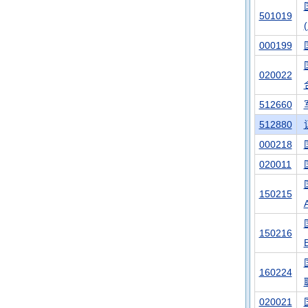
501019
000199
020022
512660
512880
000218
020011
150215
150216
160224
020021