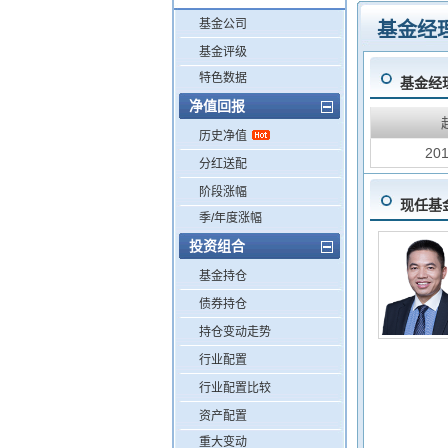
基金公司
基金经
基金评级
特色数据
基金经
净值回报
历史净值
201
分红送配
阶段涨幅
现任基
季/年度涨幅
投资组合
基金持仓
债券持仓
持仓变动走势
行业配置
行业配置比较
资产配置
重大变动