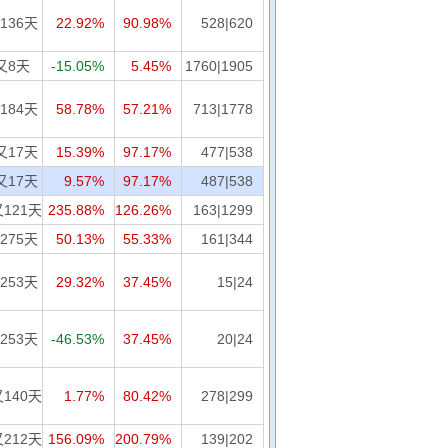
136天
22.92%
90.98%
528|620
又8天
-15.05%
5.45%
1760|1905
184天
58.78%
57.21%
713|1778
又17天
15.39%
97.17%
477|538
又17天
9.57%
97.17%
487|538
又121天
235.88%
126.26%
163|1299
275天
50.13%
55.33%
161|344
253天
29.32%
37.45%
15|24
253天
-46.53%
37.45%
20|24
又140天
1.77%
80.42%
278|299
又212天
156.09%
200.79%
139|202