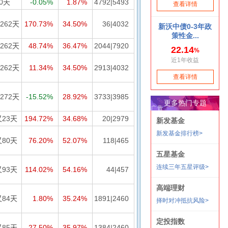
80天
-0.05%
1.87%
4792|5493
262天
170.73%
34.50%
36|4032
262天
48.74%
36.47%
2044|7920
262天
11.34%
34.50%
2913|4032
272天
-15.52%
28.92%
3733|3985
又23天
194.72%
34.68%
20|2979
又80天
76.20%
52.07%
118|465
又93天
114.02%
54.16%
44|457
又84天
1.80%
35.24%
1891|2460
又85天
27.50%
35.97%
1384|2460