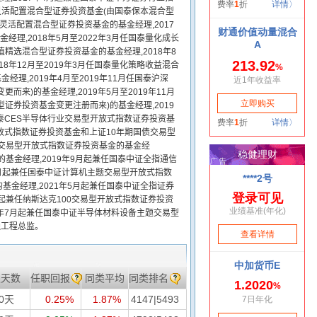
价值灵活配置混合型证券投资基金(由国泰保本混合型
益灵活配置混合型证券投资基金的基金经理,2017
理,2018年5月至2022年3月任国泰量化成长
值精选混合型证券投资基金的基金经理,2018年8
8年12月至2019年3月任国泰量化策略收益混合
理,2019年4月至2019年11月任国泰沪深
来)的基金经理,2019年5月至2019年11月
证券投资基金变更注册而来)的基金经理,2019
泰CES半导体行业交易型开放式指数证券投资基
型开放式指数证券投资基金和上证10年期国债交易型
题交易型开放式指数证券投资基金的基金经
基金经理,2019年9月起兼任国泰中证全指通信
2月起兼任国泰中证计算机主题交易型开放式指数
基金经理,2021年5月起兼任国泰中证全指证券
起兼任纳斯达克100交易型开放式指数证券投资
23年7月起兼任国泰中证半导体材料设备主题交易型
融工程总监。
职天数
任职回报
同类平均
同类排名
80天
0.25%
1.87%
4147|5493