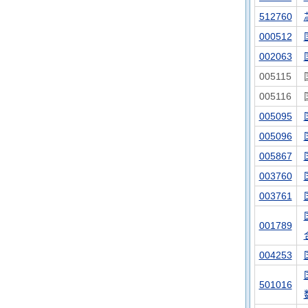
512760
000512
002063
005115
005116
005095
005096
005867
003760
003761
001789
004253
501016