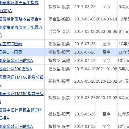
国泰国证航天军工指数
指数型-股票
2017-03-29
至今
9年又
(LOF)A
国泰量化策略收益混合A
混合型-偏股
2017-03-06
2019-03-14
2年
国泰策略价值灵活配置混
混合型-灵活
2017-03-06
2023-09-05
6年又
合
军工ETF国泰
指数型-股票
2016-07-26
至今
10年
证券ETF国泰
指数型-股票
2016-07-26
至今
10年
国泰黄金ETF联接A
指数型-其他
2016-04-13
至今
10年
国泰沪深300指数A
指数型-股票
2015-04-10
2021-01-08
5年又
国泰深证TMT50指数分级
指数型-股票
2015-03-26
2020-12-02
5年又
A
国泰深证TMT50指数分级
指数型-股票
2015-03-26
2020-12-02
5年又
B
国泰中证计算机主题ETF
指数型-股票
2015-03-26
至今
11年
联接A
国泰金融ETF联接A
指数型-股票
2014-01-13
至今
12年