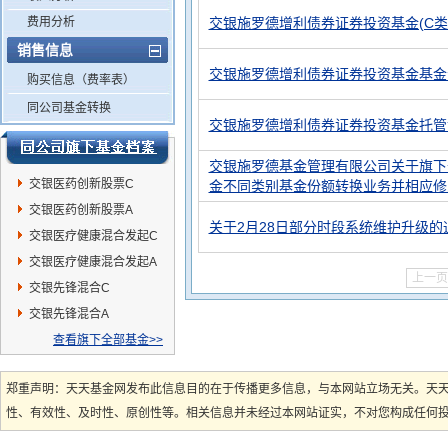
费用分析
交银施罗德增利债券证券投资基金(C类
销售信息
交银施罗德增利债券证券投资基金基金
购买信息（费率表）
同公司基金转换
交银施罗德增利债券证券投资基金托管
交银施罗德基金管理有限公司关于旗下
交银医药创新股票C
金不同类别基金份额转换业务并相应修
交银医药创新股票A
关于2月28日部分时段系统维护升级的
交银医疗健康混合发起C
交银医疗健康混合发起A
上一页
交银先锋混合C
交银先锋混合A
查看旗下全部基金>>
郑重声明：天天基金网发布此信息目的在于传播更多信息，与本网站立场无关。天
性、有效性、及时性、原创性等。相关信息并未经过本网站证实，不对您构成任何投资