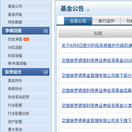
基金公司
基金公告
基金评级
全部公告
发行运作
分
特色数据
净值回报
标题
历史净值
关于8月8日部分时段系统维护升级的
分红送配
阶段涨幅
交银施罗德增利债券证券投资基金202
季/年度涨幅
投资组合
交银施罗德基金管理有限公司旗下部分
基金持仓
债券持仓
交银施罗德增利债券证券投资基金招募说
持仓变动走势
交银施罗德增利债券证券投资基金(C类
行业配置
行业配置比较
交银施罗德基金管理有限公司关于旗下
资产配置
重大变动