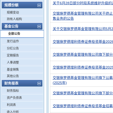
关于6月28日部分时段系统维护升级的
规模份额
规模变动
交银施罗德基金管理有限公司关于终止
售业务的公告
持有人结构
基金公告
关于交银施罗德基金管理有限公司5月
全部公告
发行运作
交银施罗德增利债券证券投资基金202
分红公告
交银施罗德基金管理有限公司旗下部分
定期报告
人事调整
交银施罗德增利债券证券投资基金202
基金销售
其他公告
交银施罗德基金管理有限公司旗下公募
(2025年)
财务报表
财务指标
交银施罗德基金管理有限公司旗下部分基
资产负债表
利润表
交银施罗德增利债券证券投资基金招募说
收入分析