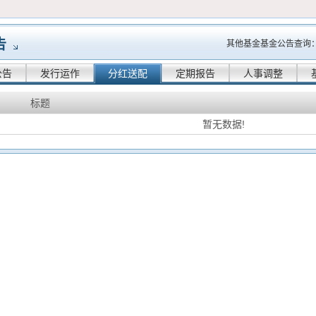
告
其他基金基金公告查询
公告
发行运作
分红送配
定期报告
人事调整
标题
暂无数据!