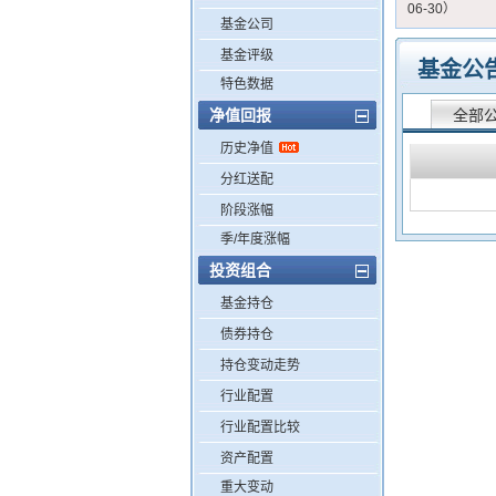
06-30）
基金公司
基金评级
基金公
特色数据
净值回报
全部
历史净值
分红送配
阶段涨幅
季/年度涨幅
投资组合
基金持仓
债券持仓
持仓变动走势
行业配置
行业配置比较
资产配置
重大变动