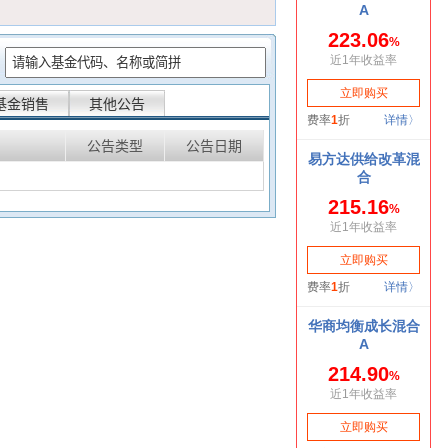
：
基金销售
其他公告
公告类型
公告日期