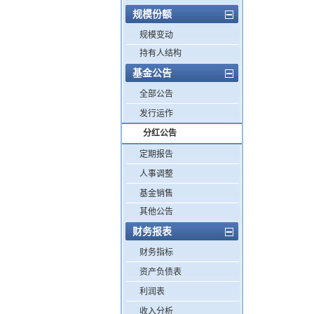
规模份额
规模变动
持有人结构
基金公告
全部公告
发行运作
分红公告
定期报告
人事调整
基金销售
其他公告
财务报表
财务指标
资产负债表
利润表
收入分析