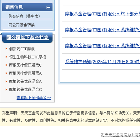
销售信息
摩根基金管理(中国)有限公司旗下部分
购买信息（费率表）
同公司基金转换
摩根基金管理(中国)有限公司系统维护
摩根基金管理(中国)有限公司系统维护
创新药ETF摩根
恒生生物科技ETF摩根
系统维护通知(2025年11月29日8:00时至
摩根医疗健康股票C
摩根医疗健康股票A
摩根领先优选混合A
摩根领先优选混合C
查看旗下全部基金>>
郑重声明：天天基金网发布此信息目的在于传播更多信息，与本网站立场无关。天
性、有效性、及时性、原创性等。相关信息并未经过本网站证实，不对您构成任何投资
将天天基金网设为上网