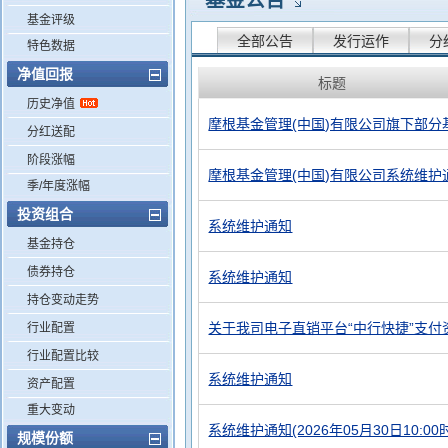
基金公告
基金评级
全部公告
发行运作
分
特色数据
净值回报
标题
历史净值
摩根基金管理(中国)有限公司旗下部分
分红送配
阶段涨幅
摩根基金管理(中国)有限公司系统维护
季/年度涨幅
投资组合
系统维护通知
基金持仓
债券持仓
系统维护通知
持仓变动走势
关于我司电子直销平台“中行快捷”支
行业配置
行业配置比较
系统维护通知
资产配置
重大变动
系统维护通知(2026年05月30日10:00时
规模份额