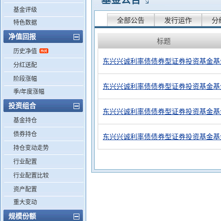
基金公告
基金评级
全部公告
发行运作
分
特色数据
净值回报
标题
历史净值
东兴兴诚利率债债券型证券投资基金基
分红送配
阶段涨幅
东兴兴诚利率债债券型证券投资基金基
季/年度涨幅
投资组合
东兴兴诚利率债债券型证券投资基金基
基金持仓
债券持仓
东兴兴诚利率债债券型证券投资基金基
持仓变动走势
行业配置
行业配置比较
资产配置
重大变动
规模份额