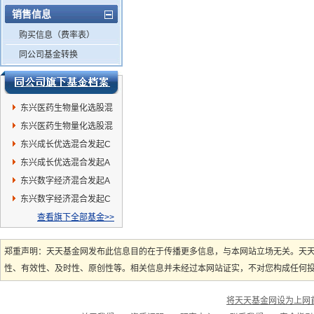
销售信息
购买信息（费率表）
同公司基金转换
东兴医药生物量化选股混
合C
东兴医药生物量化选股混
合A
东兴成长优选混合发起C
东兴成长优选混合发起A
东兴数字经济混合发起A
东兴数字经济混合发起C
查看旗下全部基金>>
郑重声明：天天基金网发布此信息目的在于传播更多信息，与本网站立场无关。天
性、有效性、及时性、原创性等。相关信息并未经过本网站证实，不对您构成任何投资
将天天基金网设为上网