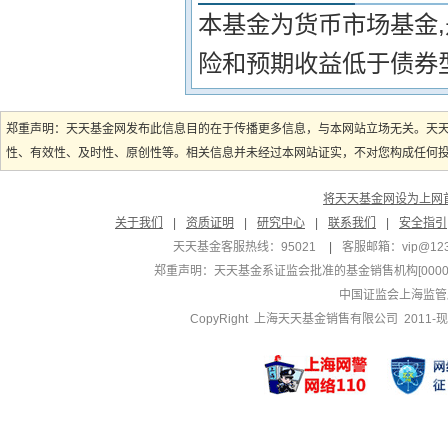
本基金为货币市场基金
险和预期收益低于债券
郑重声明：天天基金网发布此信息目的在于传播更多信息，与本网站立场无关。天
性、有效性、及时性、原创性等。相关信息并未经过本网站证实，不对您构成任何投资
将天天基金网设为上网
关于我们
|
资质证明
|
研究中心
|
联系我们
|
安全指引
天天基金客服热线：95021
|
客服邮箱：
vip@12
郑重声明：
天天基金系证监会批准的基金销售机构[000000
中国证监会上海监管
CopyRight 上海天天基金销售有限公司 2011-现