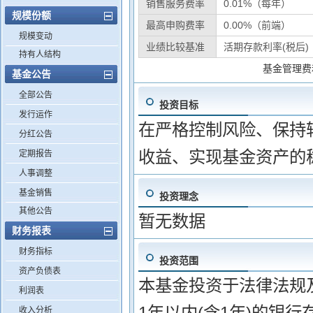
销售服务费率
0.01%（每年）
规模份额
最高申购费率
0.00%（前端）
规模变动
业绩比较基准
活期存款利率(税后)
持有人结构
基金管理费
基金公告
全部公告
投资目标
发行运作
在严格控制风险、保持
分红公告
收益、实现基金资产的
定期报告
人事调整
基金销售
投资理念
其他公告
暂无数据
财务报表
财务指标
投资范围
资产负债表
本基金投资于法律法规及
利润表
1年以内(含1年)的银行存
收入分析