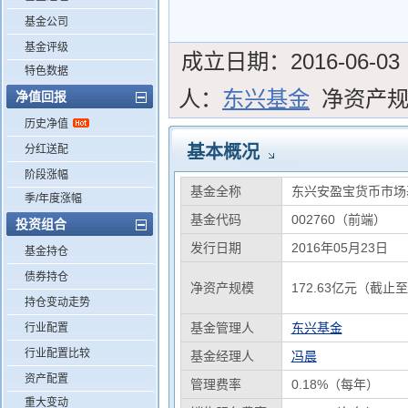
基金公司
基金评级
成立日期：
2016-06-03
特色数据
人：
东兴基金
净资产
净值回报
历史净值
基本概况
分红送配
阶段涨幅
基金全称
东兴安盈宝货币市场
季/年度涨幅
基金代码
002760（前端）
投资组合
发行日期
2016年05月23日
基金持仓
债券持仓
净资产规模
172.63亿元（截止至
持仓变动走势
基金管理人
东兴基金
行业配置
行业配置比较
基金经理人
冯晨
资产配置
管理费率
0.18%（每年）
重大变动