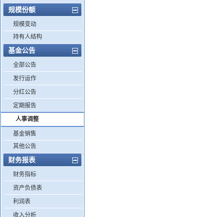
规模份额
规模变动
持有人结构
基金公告
全部公告
发行运作
分红公告
定期报告
人事调整
基金销售
其他公告
财务报表
财务指标
资产负债表
利润表
收入分析