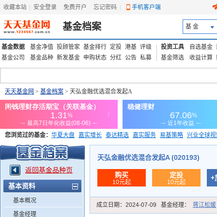
收藏本站
|
安全登录
|
免费开户
忘记密码
|
手机客户端
基金档案
基 金
基金数据
基金净值
投顾管家
基金排行
定投
港基
评级
投资工具
自选基金
基金公司
基金品种
新发基金
申购状态
分红
公告
私募
基金筛选
收益计算
天天基金网
>
基金档案
> 天弘金融优选混合发起A
您浏览过的基金：
华夏大盘
嘉实增长
泰达精选
嘉实服务
易基策略
兴业全球视
添富优势
华安宏利
上证180价值ETF
上投优势
信诚蓝筹
天弘金融优选混合发起A (020193)
返回基金品种页
购买
定投
+
10元起
10元起
基本资料
基本概况
成立日期：
2024-07-09
基金经理：
蒋江松媛
基金经理