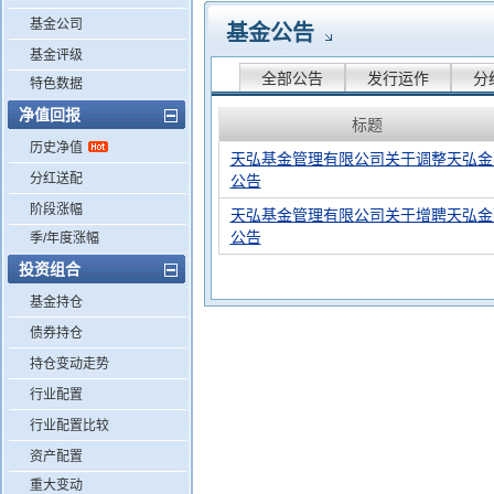
基金公司
基金公告
基金评级
全部公告
发行运作
分
特色数据
净值回报
标题
历史净值
天弘基金管理有限公司关于调整天弘金
分红送配
公告
阶段涨幅
天弘基金管理有限公司关于增聘天弘金
公告
季/年度涨幅
投资组合
基金持仓
债券持仓
持仓变动走势
行业配置
行业配置比较
资产配置
重大变动