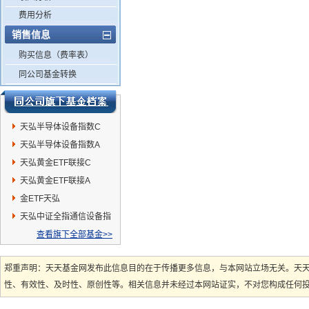
费用分析
销售信息
购买信息（费率表）
同公司基金转换
天弘半导体设备指数C
天弘半导体设备指数A
天弘黄金ETF联接C
天弘黄金ETF联接A
金ETF天弘
天弘中证全指通信设备指
数发起A
查看旗下全部基金>>
郑重声明：天天基金网发布此信息目的在于传播更多信息，与本网站立场无关。天
性、有效性、及时性、原创性等。相关信息并未经过本网站证实，不对您构成任何投资