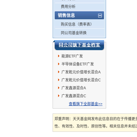
费用分析
销售信息
购买信息（费率表）
同公司基金转换
能源ETF广发
半导体设备ETF广发
广发乾元价值增长混合A
广发乾元价值增长混合C
广发鑫源混合A
广发鑫源混合C
查看旗下全部基金>>
郑重声明：天天基金网发布此信息目的在于传播更
性、有效性、及时性、原创性等。相关信息并未经过