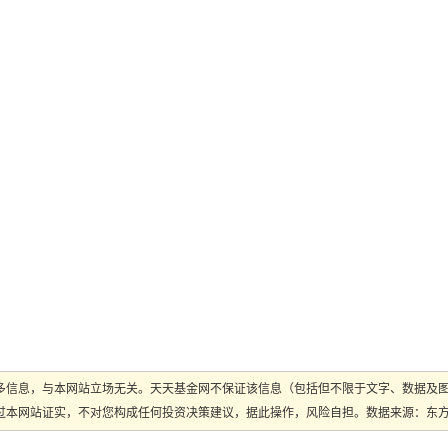
多信息，与本网站立场无关。天天基金网不保证该信息（包括但不限于文字、数据及
本网站证实，不对您构成任何投资决策建议，据此操作，风险自担。数据来源：东方财富