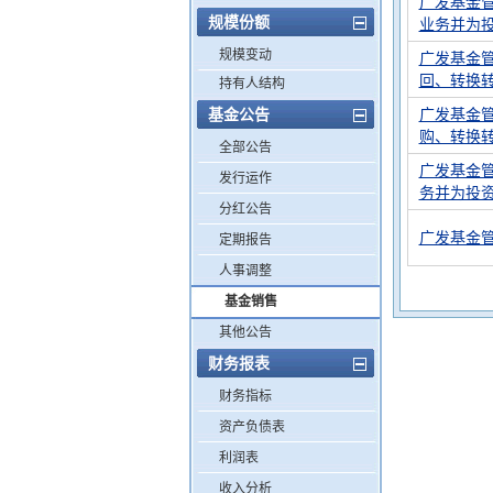
广发基金
规模份额
业务并为
规模变动
广发基金
回、转换
持有人结构
基金公告
广发基金
购、转换
全部公告
广发基金
发行运作
务并为投
分红公告
广发基金
定期报告
人事调整
基金销售
其他公告
财务报表
财务指标
资产负债表
利润表
收入分析