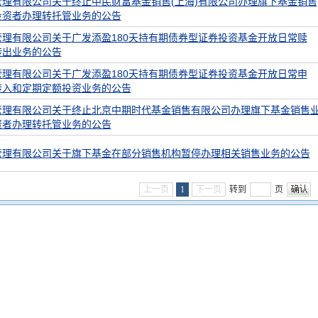
管理有限公司关于终止中民财富基金销售(上海)有限公司办理旗下基金销售
投资者办理转托管业务的公告
管理有限公司关于广发添盈180天持有期债券型证券投资基金开放日常赎
转出业务的公告
管理有限公司关于广发添盈180天持有期债券型证券投资基金开放日常申
转入和定期定额投资业务的公告
管理有限公司关于终止北京中期时代基金销售有限公司办理旗下基金销售
资者办理转托管业务的公告
管理有限公司关于旗下基金在部分销售机构暂停办理相关销售业务的公告
上一页
1
下一页
转到
页