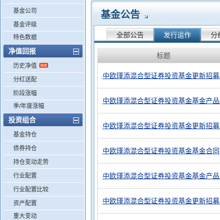
基金公司
基金公告
基金评级
全部公告
发行运作
分
特色数据
净值回报
标题
历史净值
中欧瑾添混合型证券投资基金更新招募说明
分红送配
阶段涨幅
中欧瑾添混合型证券投资基金基金产品
季/年度涨幅
投资组合
中欧瑾添混合型证券投资基金更新招募说明
基金持仓
债券持仓
中欧瑾添混合型证券投资基金基金合同(
持仓变动走势
中欧瑾添混合型证券投资基金基金产品
行业配置
行业配置比较
中欧瑾添混合型证券投资基金更新招募说明
资产配置
重大变动