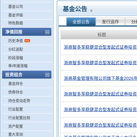
基金公司
基金公告
基金评级
全部公告
发行运作
分
特色数据
净值回报
标题
历史净值
浙商智多享稳健混合型发起式证券投资
分红送配
阶段涨幅
浙商智多享稳健混合型发起式证券投资
季/年度涨幅
投资组合
浙商基金管理有限公司旗下基金2026
基金持仓
债券持仓
浙商智多享稳健混合型发起式证券投资基
持仓变动走势
浙商智多享稳健混合型发起式证券投资
行业配置
行业配置比较
浙商智多享稳健混合型发起式证券投资
资产配置
重大变动