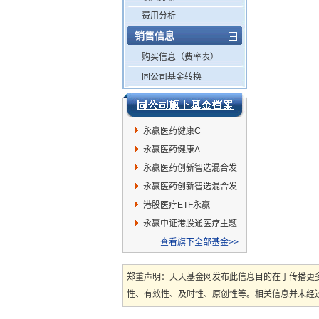
费用分析
销售信息
购买信息（费率表）
同公司基金转换
永赢医药健康C
永赢医药健康A
永赢医药创新智选混合发
起A
永赢医药创新智选混合发
起C
港股医疗ETF永赢
永赢中证港股通医疗主题
ETF发起联接A
查看旗下全部基金>>
郑重声明：天天基金网发布此信息目的在于传播更
性、有效性、及时性、原创性等。相关信息并未经过