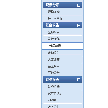
规模份额
规模变动
持有人结构
基金公告
全部公告
发行运作
分红公告
定期报告
人事调整
基金销售
其他公告
财务报表
财务指标
资产负债表
利润表
收入分析