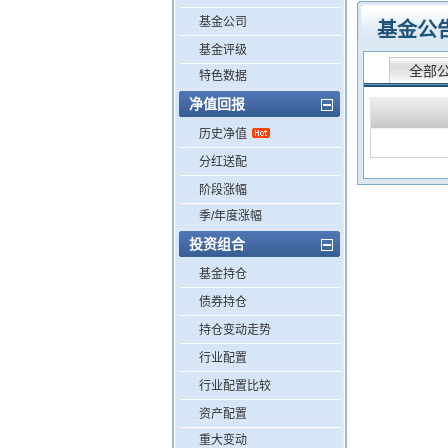
基金公司
基金公
基金评级
全部
特色数据
净值回报
历史净值
分红送配
阶段涨幅
季/年度涨幅
投资组合
基金持仓
债券持仓
持仓变动走势
行业配置
行业配置比较
资产配置
重大变动