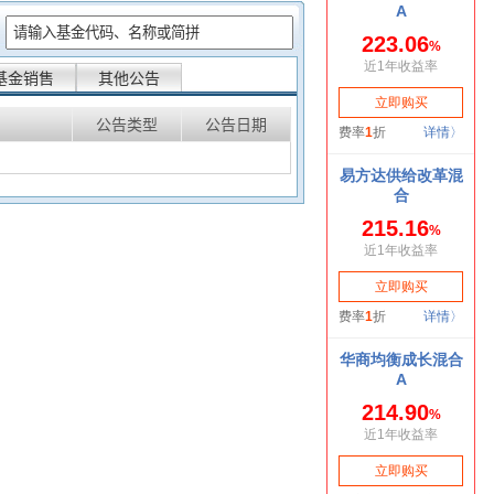
：
基金销售
其他公告
公告类型
公告日期