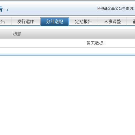
告
其他基金基金公告查询
公告
发行运作
分红送配
定期报告
人事调整
标题
暂无数据!