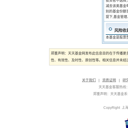
投资者不选择
减去该类基金
别的基金份额
提下,基金管
风险收
本基金是股票
郑重声明：天天基金网发布此信息目的在于传播更
性、有效性、及时性、原创性等。相关信息并未经过
关于我们
|
资质证明
|
研
天天基金客服热线：
郑重声明：
天天基金系证
CopyRight