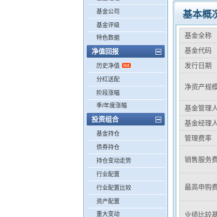
基金公司
基本概
基金评级
基金全称
特色数据
基金代码
净值回报
发行日期
历史净值
分红送配
净资产规
阶段涨幅
季/年度涨幅
基金管理
投资组合
基金经理
基金持仓
管理费率
债券持仓
销售服务
持仓变动走势
行业配置
最高申购
行业配置比较
资产配置
重大变动
业绩比较