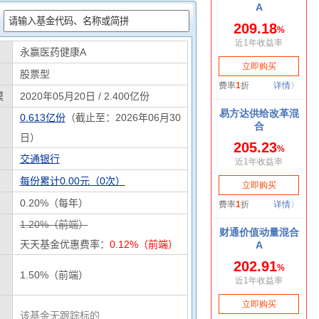
：
永赢医药健康A
股票型
模
2020年05月20日 / 2.400亿份
0.613亿份
（截止至：2026年06月30
日）
交通银行
每份累计0.00元（0次）
0.20%（每年）
1.20%（前端）
率
天天基金优惠费率：
0.12%（前端）
率
1.50%（前端）
该基金无跟踪标的