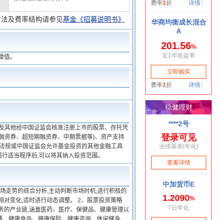
方法及费率结构请参见
基金《招募说明书》
增值。
板及其他经中国证监会核准注册上市的股票、存托凭
期融资券、超短期融资券、中期票据等)、资产支持
律法规或中国证监会允许基金投资的其他金融工具
履行适当程序后,可以将其纳入投资范围。
场走势的综合分析,主动判断市场时机,进行积极的
对变化,适时进行动态调整。 2、股票投资策略
务的产业链,涵盖医药、医疗、保健品、健康管理以
通、健康食品、健康保险、健康咨询、休闲健身、