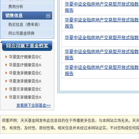
华夏中证全指房地产交易型开放式指数证
费用分析
报告
销售信息
华夏中证全指房地产交易型开放式指数证
购买信息（费率表）
报告
同公司基金转换
华夏中证全指房地产交易型开放式指数
华夏中证全指房地产交易型开放式指数证
华夏医疗健康混合C
报告
华夏医疗健康混合A
华夏中证全指房地产交易型开放式指数
华夏逸享健康混合C
报告
华夏逸享健康混合A
华夏乐享健康混合C
华夏乐享健康混合A
查看旗下全部基金>>
郑重声明：天天基金网发布此信息目的在于传播更多信息，与本网站立场无关。天
性、有效性、及时性、原创性等。相关信息并未经过本网站证实，不对您构成任何投资