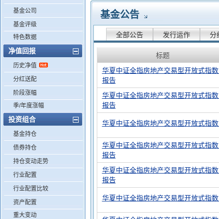
基金公司
基金公告
基金评级
全部公告
发行运作
分
特色数据
净值回报
标题
历史净值
华夏中证全指房地产交易型开放式指数证
分红送配
报告
阶段涨幅
华夏中证全指房地产交易型开放式指数证
报告
季/年度涨幅
投资组合
华夏中证全指房地产交易型开放式指数
基金持仓
华夏中证全指房地产交易型开放式指数证
债券持仓
报告
持仓变动走势
华夏中证全指房地产交易型开放式指数证
行业配置
报告
行业配置比较
华夏中证全指房地产交易型开放式指数
资产配置
重大变动