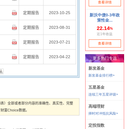
定期报告
2023-10-25
定期报告
2023-08-31
定期报告
2023-07-21
定期报告
2023-04-22
图表）全部或者部分内容的准确性、真实性、完整
Choice数据。