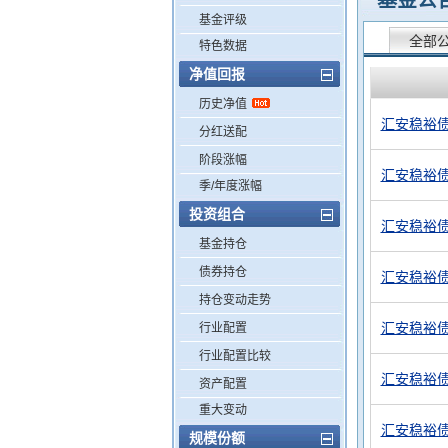
基金公
基金评级
全部
特色数据
净值回报
历史净值
汇安稳裕债
分红送配
阶段涨幅
汇安稳裕债
季/年度涨幅
投资组合
汇安稳裕债
基金持仓
债券持仓
汇安稳裕债
持仓变动走势
汇安稳裕债
行业配置
行业配置比较
汇安稳裕债
资产配置
重大变动
汇安稳裕债
规模份额