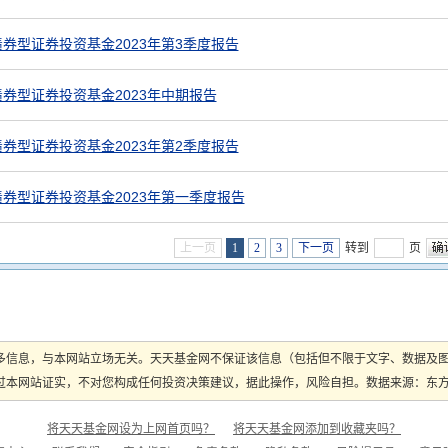
券型证券投资基金2023年第3季度报告
券型证券投资基金2023年中期报告
券型证券投资基金2023年第2季度报告
券型证券投资基金2023年第一季度报告
上一页
1
2
3
下一页
转到
页
多信息，与本网站立场无关。天天基金网不保证该信息（包括但不限于文字、数据及
本网站证实，不对您构成任何投资决策建议，据此操作，风险自担。数据来源：东方财富
将天天基金网设为上网首页吗？
将天天基金网添加到收藏夹吗？