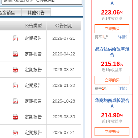
基金销售
其他公告
公告类型
公告日期
定期报告
2026-07-21
定期报告
2026-04-22
定期报告
2026-03-31
定期报告
2026-01-22
定期报告
2025-10-28
定期报告
2025-08-30
定期报告
2025-07-21