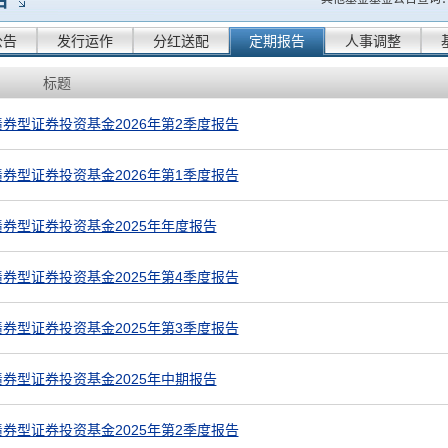
告
公告
发行运作
分红送配
定期报告
人事调整
标题
券型证券投资基金2026年第2季度报告
券型证券投资基金2026年第1季度报告
券型证券投资基金2025年年度报告
券型证券投资基金2025年第4季度报告
券型证券投资基金2025年第3季度报告
券型证券投资基金2025年中期报告
券型证券投资基金2025年第2季度报告