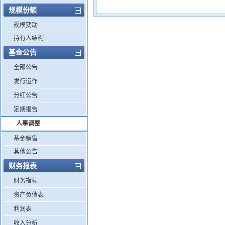
规模份额
规模变动
持有人结构
基金公告
全部公告
发行运作
分红公告
定期报告
人事调整
基金销售
其他公告
财务报表
财务指标
资产负债表
利润表
收入分析