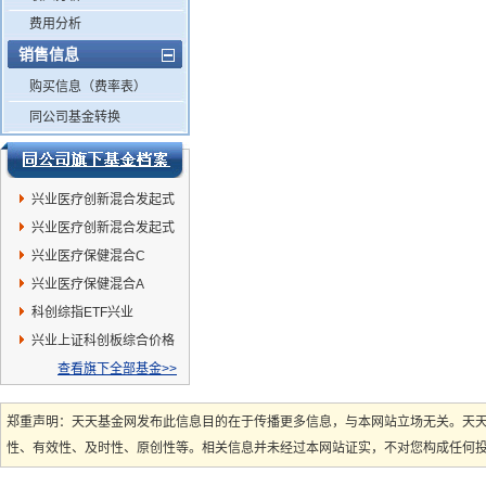
费用分析
销售信息
购买信息（费率表）
同公司基金转换
兴业医疗创新混合发起式
C
兴业医疗创新混合发起式
A
兴业医疗保健混合C
兴业医疗保健混合A
科创综指ETF兴业
兴业上证科创板综合价格
ETF联接C
查看旗下全部基金>>
郑重声明：天天基金网发布此信息目的在于传播更多信息，与本网站立场无关。天
性、有效性、及时性、原创性等。相关信息并未经过本网站证实，不对您构成任何投资