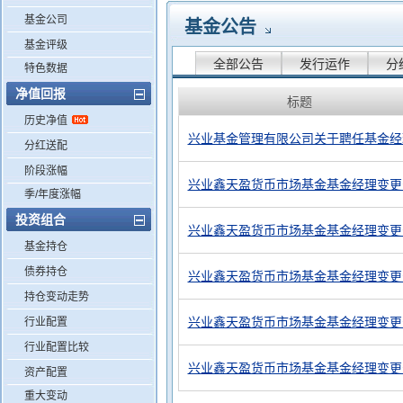
基金公司
基金公告
基金评级
全部公告
发行运作
分
特色数据
净值回报
标题
历史净值
兴业基金管理有限公司关于聘任基金经
分红送配
阶段涨幅
兴业鑫天盈货币市场基金基金经理变更
季/年度涨幅
投资组合
兴业鑫天盈货币市场基金基金经理变更
基金持仓
债券持仓
兴业鑫天盈货币市场基金基金经理变更
持仓变动走势
兴业鑫天盈货币市场基金基金经理变更
行业配置
行业配置比较
兴业鑫天盈货币市场基金基金经理变更
资产配置
重大变动