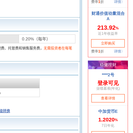
0.20%（每年）
理费、托管费和销售服务费，
无需投资者在每笔
%
级转换