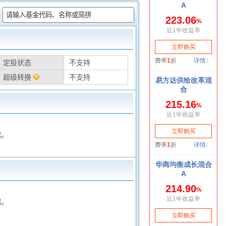
：
定投状态
不支持
超级转换
不支持
据。
据。