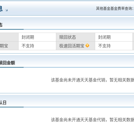
息
其他基金基金费率查询
态
封闭期
赎回状态
封闭期
期宝
不支持
极速回活期宝
不支持
赎回金额
该基金尚未开通天天基金代销，暂无相关数
认日
该基金尚未开通天天基金代销，暂无相关数