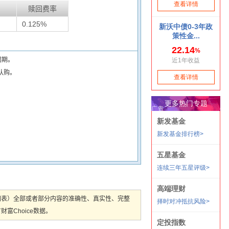
赎回费率
0.125%
闭期。
认购。
图表）全部或者部分内容的准确性、真实性、完整
Choice数据。