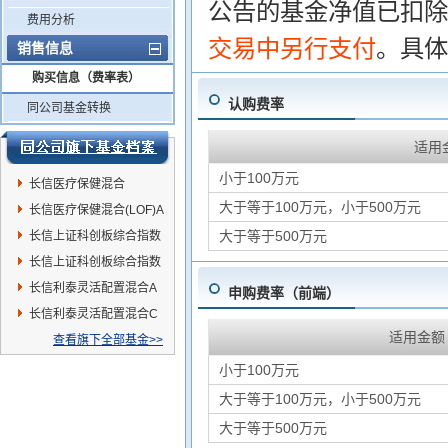
公告的基金净值已扣除
费用分析
交易中另行支付
。具体
销售信息
购买信息（费率表）
认购费率
同公司基金转换
适用
小于100万元
长信医疗保健混合
大于等于100万元，小于500万元
(LOF)C
长信医疗保健混合(LOF)A
大于等于500万元
长信上证科创板综合指数
增强C
长信上证科创板综合指数
增强A
长信利泰灵活配置混合A
申购费率（前端）
长信利泰灵活配置混合C
适用金额
查看旗下全部基金>>
小于100万元
大于等于100万元，小于500万元
大于等于500万元