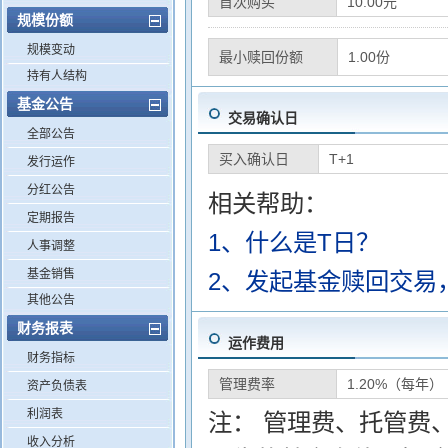
首次购买
10.00元
规模份额
规模变动
最小赎回份额
1.00份
持有人结构
基金公告
交易确认日
全部公告
买入确认日
T+1
发行运作
分红公告
相关帮助：
定期报告
1、什么是T日？
人事调整
基金销售
2、发起基金赎回交易
其他公告
财务报表
运作费用
财务指标
管理费率
1.20%（每年）
资产负债表
利润表
注： 管理费、托管费
收入分析