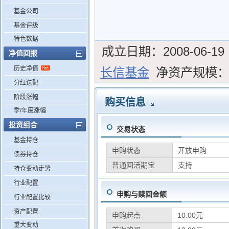
基金公司
基金评级
特色数据
成立日期：
2008-06-19
净值回报
历史净值
长信基金
净资产规模
分红送配
阶段涨幅
购买信息
季/年度涨幅
投资组合
交易状态
基金持仓
申购状态
开放申购
债券持仓
普通回活期宝
支持
持仓变动走势
行业配置
申购与赎回金额
行业配置比较
资产配置
申购起点
10.00元
重大变动