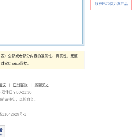
图表）全部或者部分内容的准确性、真实性、完整
Choice数据。
建议
|
在线客服
|
诚聘英才
双休日 9:00-21:30
用前请核实，风险自负。
1042629号-1