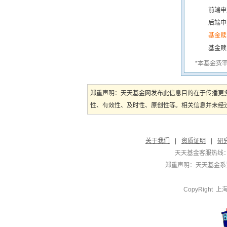
前端申
后端申
基金赎
基金赎
*本基金费
郑重声明：天天基金网发布此信息目的在于传播更
性、有效性、及时性、原创性等。相关信息并未经过
关于我们
|
资质证明
|
研
天天基金客服热线：
郑重声明：
天天基金系证
CopyRight