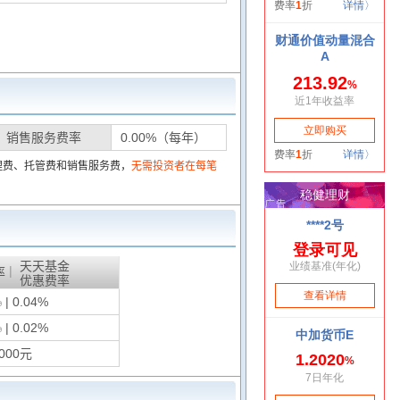
销售服务费率
0.00%（每年）
理费、托管费和销售服务费，
无需投资者在每笔
天天基金
|
率
优惠费率
%
| 0.04%
%
| 0.02%
000元