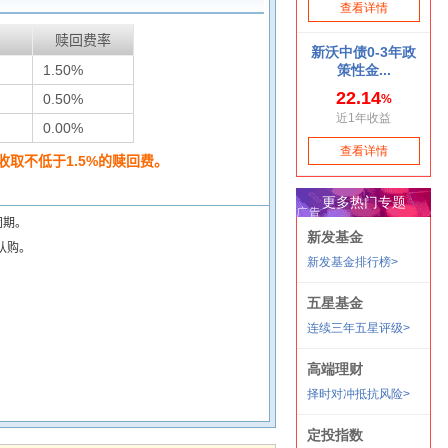
赎回费率
1.50%
0.50%
0.00%
取不低于1.5%的赎回费。
闭期。
认购。