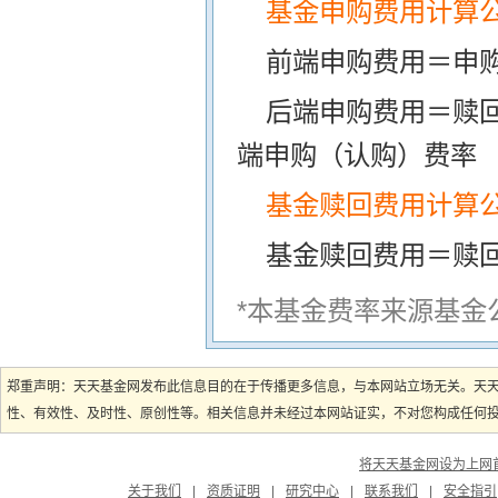
基金申购费用计算
前端申购费用＝申购
后端申购费用＝赎
端申购（认购）费率
基金赎回费用计算
基金赎回费用＝赎
*本基金费率来源基金
郑重声明：天天基金网发布此信息目的在于传播更多信息，与本网站立场无关。天
性、有效性、及时性、原创性等。相关信息并未经过本网站证实，不对您构成任何投资
将天天基金网设为上网
关于我们
|
资质证明
|
研究中心
|
联系我们
|
安全指引