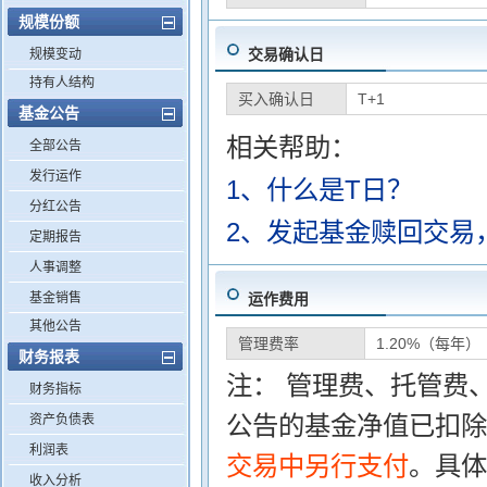
规模份额
交易确认日
规模变动
持有人结构
买入确认日
T+1
基金公告
相关帮助：
全部公告
发行运作
1、什么是T日？
分红公告
2、发起基金赎回交易
定期报告
人事调整
基金销售
运作费用
其他公告
管理费率
1.20%（每年）
财务报表
注： 管理费、托管费
财务指标
公告的基金净值已扣除
资产负债表
利润表
交易中另行支付
。具体
收入分析