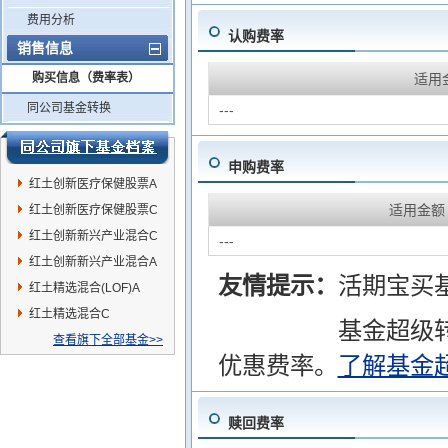
费用分析
认购费率
销售信息
购买信息（费率表）
适用
同公司基金转换
---
申购费率
红土创新医疗保健股票A
适用金额
红土创新医疗保健股票C
红土创新新兴产业混合C
---
红土创新新兴产业混合A
友情提示：
活期宝买
红土精选混合(LOF)A
红土精选混合C
基金超级
查看旗下全部基金>>
优惠费率。
了解基金
赎回费率