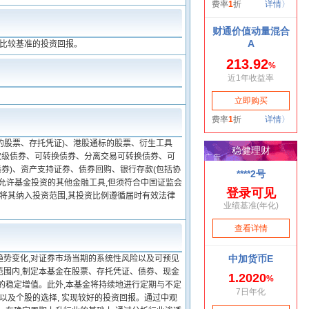
绩比较基准的投资回报。
的股票、存托凭证)、港股通标的股票、衍生工具
次级债券、可转换债券、分离交易可转换债券、可
券)、资产支持证券、债券回购、银行存款(包括协
允许基金投资的其他金融工具,但须符合中国证监会
以将其纳入投资范围,其投资比例遵循届时有效法律
趋势变化,对证券市场当期的系统性风险以及可预见
范围内,制定本基金在股票、存托凭证、债券、现金
的稳定增值。此外,本基金将持续地进行定期与不定
以及个股的选择, 实现较好的投资回报。通过中观