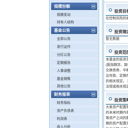
规模份额
投资目
规模变动
在控制风险的
持有人结构
基金公告
投资理
全部公告
暂无数据
发行运作
投资范
分红公告
本基金的投资
定期报告
(股指期货、
交换债券、中
人事调整
议存款、定期
基金销售
的相关规定。
其他公告
法规或相关规
财务报表
投资策
财务指标
大类资产配置
资产负债表
的未来时期内
等资产之间的
利润表
期的资产配置
收入分析