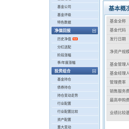
基金公司
基本概
基金评级
基金全称
特色数据
基金代码
净值回报
发行日期
历史净值
分红送配
净资产规
阶段涨幅
季/年度涨幅
基金管理
投资组合
基金经理
基金持仓
管理费率
债券持仓
销售服务
持仓变动走势
最高申购
行业配置
行业配置比较
业绩比较
资产配置
重大变动